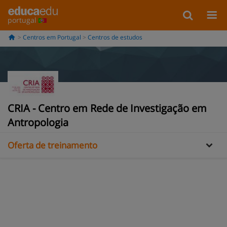
portugal
Centros em Portugal
Centros de estudos
CRIA - Centro em Rede de Investigação em
Informação
Antropologia
Oferta de treinamento