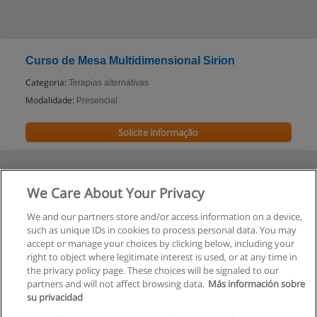
Curso de Mesa Multidimensional Sirion
Categoria:
Terapias alternativas
Modalidade:
Presencial
Solicite informação
We Care About Your Privacy
We and our partners store and/or access information on a device,
such as unique IDs in cookies to process personal data. You may
accept or manage your choices by clicking below, including your
right to object where legitimate interest is used, or at any time in
the privacy policy page. These choices will be signaled to our
partners and will not affect browsing data.
Más información sobre
su privacidad