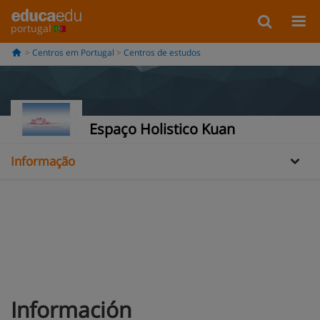
portugal
Centros em Portugal
Centros de estudos
Espaço Holistico Kuan
Informação
Galería
Oferta de treinamento
Información