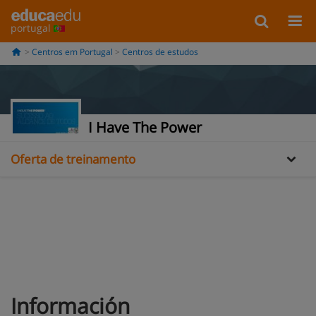
portugal
Centros em Portugal
Centros de estudos
Informação
Galería
I Have The Power
Oferta de treinamento
Información