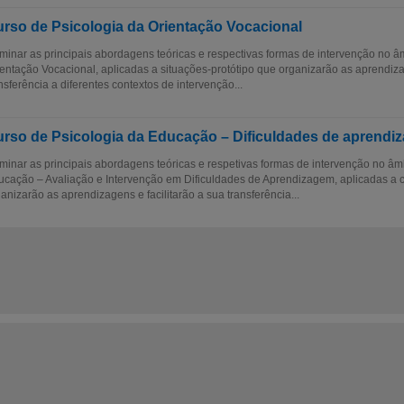
rso de Psicologia da Orientação Vocacional
inar as principais abordagens teóricas e respectivas formas de intervenção no â
entação Vocacional, aplicadas a situações-protótipo que organizarão as aprendizag
nsferência a diferentes contextos de intervenção...
rso de Psicologia da Educação – Dificuldades de aprendi
inar as principais abordagens teóricas e respetivas formas de intervenção no âm
cação – Avaliação e Intervenção em Dificuldades de Aprendizagem, aplicadas a c
anizarão as aprendizagens e facilitarão a sua transferência...