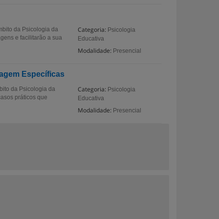
Categoria:
mbito da Psicologia da
Psicologia
ens e facilitarão a sua
Educativa
Modalidade:
Presencial
zagem Específicas
Categoria:
bito da Psicologia da
Psicologia
asos práticos que
Educativa
Modalidade:
Presencial