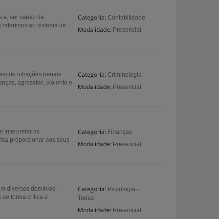
Categoria:
s e, ser capaz de
Contabilidade
 referimos ao sistema de
Modalidade:
Presencial
Categoria:
ipos de infrações penais
Criminologia
anças, agressivo, violento e
Modalidade:
Presencial
Categoria:
 interpretar as
Finanças
isa proporcionar aos seus
Modalidade:
Presencial
Categoria:
em diversos domínios.
Psicologia -
de forma crítica e
Todas
Modalidade:
Presencial