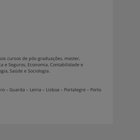
sos cursos de pós-graduações, master,
nca e Seguros, Economia, Contabilidade e
gia, Saúde e Sociologia.
o – Guarda – Leiria – Lisboa – Portalegre – Porto