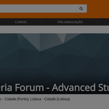
CURSOS
PÓS-GRADUAÇÃO
éria Forum - Advanced St
 - Cidade (Porto), Lisboa - Cidade (Lisboa)