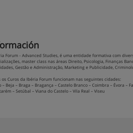
formación
ria Forum - Advanced Studies, é uma entidade formativa com diver
ializações, master class nas áreas Direito, Psicologia, Finanças Ba
lidades, Gestão e Administração, Marketing e Publicidade, Criminolo
 os Curos da Ibéria Forum funcionam nas seguintes cidades:
o – Beja – Braga – Bragança – Castelo Branco – Coimbra – Évora – Far
tarém – Setúbal – Viana do Castelo – Vila Real – Viseu