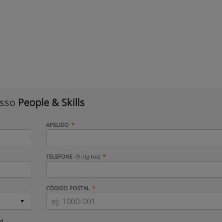
isso
People & Skills
APELIDO
TELEFONE
(9 dígitos)
CÓDIGO POSTAL
ud