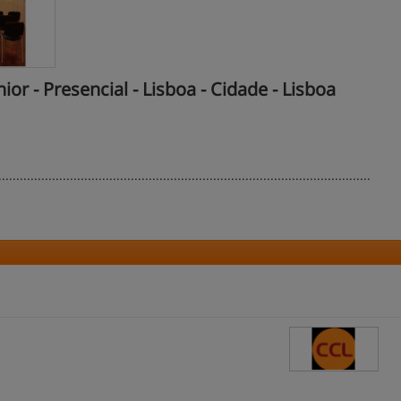
r - Presencial - Lisboa - Cidade - Lisboa
........................................................................................................