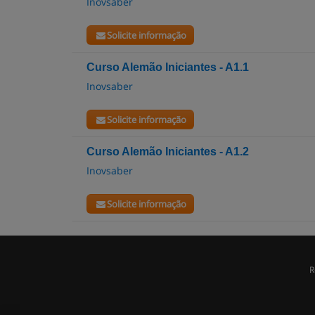
Inovsaber
Solicite informação
Curso Alemão Iniciantes - A1.1
Inovsaber
Solicite informação
Curso Alemão Iniciantes - A1.2
Inovsaber
Solicite informação
R