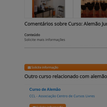
Comentários sobre Curso: Alemão Junio
Conteúdo
Solicite mais informações
......................................................................................
Solicite informação
Outro curso relacionado com alemão
Curso de Alemão
CCL - Associação Centro de Cursos Livres