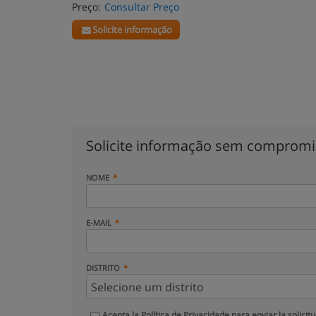
Preço:
Consultar Preço
Solicite informação
Solicite informação sem comprom
NOME
E-MAIL
DISTRITO
Acepta la
Política de Privacidade
para enviar la solicit