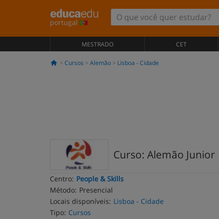
portugal
MESTRADO
CET
Cursos
Alemão
Lisboa - Cidade
Curso: Alemão Junior
Centro:
People & Skills
Método:
Presencial
Locais disponíveis:
Lisboa - Cidade
Tipo:
Cursos