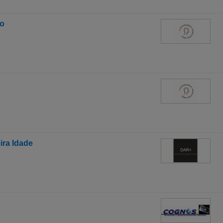
mo
ira Idade