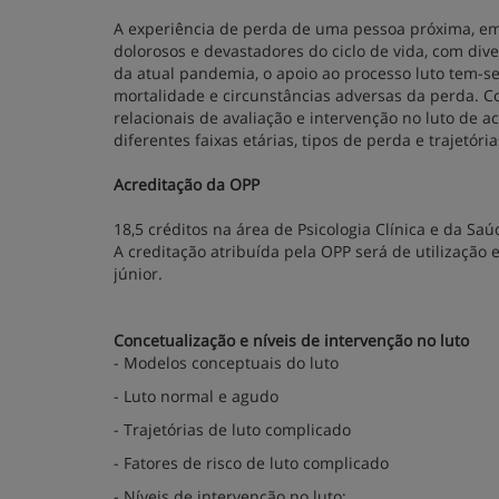
A experiência de perda de uma pessoa próxima, em
dolorosos e devastadores do ciclo de vida, com dive
da atual pandemia, o apoio ao processo luto tem-s
mortalidade e circunstâncias adversas da perda. 
relacionais de avaliação e intervenção no luto de
diferentes faixas etárias, tipos de perda e trajetóri
Acreditação da OPP
18,5 créditos na área de Psicologia Clínica e da Saú
A creditação atribuída pela OPP será de utilização
júnior.
Concetualização e níveis de intervenção no luto
- Modelos conceptuais do luto
- Luto normal e agudo
- Trajetórias de luto complicado
- Fatores de risco de luto complicado
- Níveis de intervenção no luto;