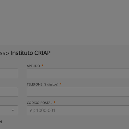
isso
Instituto CRIAP
APELIDO
TELEFONE
(9 dígitos)
CÓDIGO POSTAL
ud