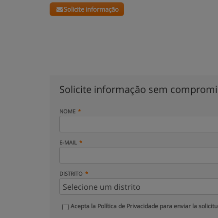
Solicite informação
Solicite informação sem comprom
NOME
E-MAIL
DISTRITO
Acepta la
Política de Privacidade
para enviar la solicit