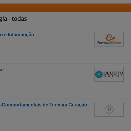
ia - todas
o e Intervenção
al
o-Comportamentais de Terceira Geração