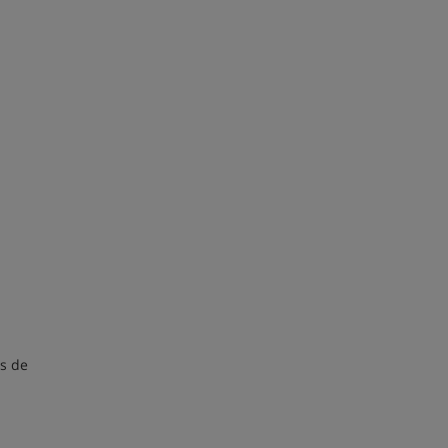
as de