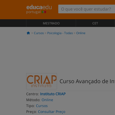
portugal
MESTRADO
CET
Cursos
Psicologia - Todas
Online
Curso Avançado de Int
Centro:
Instituto CRIAP
Método:
Online
Tipo:
Cursos
Preço:
Consultar Preço