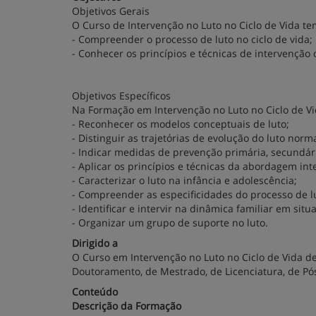
Objetivos Gerais
O Curso de Intervenção no Luto no Ciclo de Vida te
- Compreender o processo de luto no ciclo de vida;
- Conhecer os princípios e técnicas de intervenção
Objetivos Específicos
Na Formação em Intervenção no Luto no Ciclo de Vi
- Reconhecer os modelos conceptuais de luto;
- Distinguir as trajetórias de evolução do luto norm
- Indicar medidas de prevenção primária, secundária
- Aplicar os princípios e técnicas da abordagem inte
- Caracterizar o luto na infância e adolescência;
- Compreender as especificidades do processo de lu
- Identificar e intervir na dinâmica familiar em situ
- Organizar um grupo de suporte no luto.
Dirigido a
O Curso em Intervenção no Luto no Ciclo de Vida des
Doutoramento, de Mestrado, de Licenciatura, de Pó
Conteúdo
Descrição da Formação