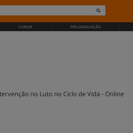
CURSOS
PÓS-GRADUAÇÃO
ervenção no Luto no Ciclo de Vida - Online