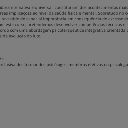
bora normativa e universal, constitui um dos acontecimentos mai
rsas implicações ao nível da saúde física e mental. Sobretudo no c
e revestido de especial importância em consequência do excesso d
Com este curso, pretendemos desenvolver competências técnicas e
 acordo com uma abordagem psicoterapêutica integrativa orientada 
as de evolução do luto.
de
 exclusiva dos formandos psicólogos, membros efetivos ou psicólog