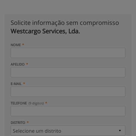
Solicite informação sem compromisso
Westcargo Services, Lda.
NOME
APELIDO
E-MAIL
TELEFONE
(9 dígitos)
DISTRITO