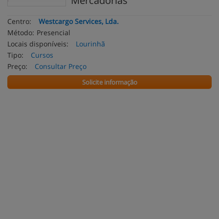
Mercadorias
Centro:
Westcargo Services, Lda.
Método:
Presencial
Locais disponíveis:
Lourinhã
Tipo:
Cursos
Preço:
Consultar Preço
Solicite informação