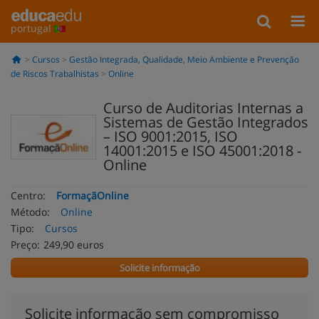
portugal
Cursos
Gestão Integrada, Qualidade, Meio Ambiente e Prevenção
de Riscos Trabalhistas
Online
Curso de Auditorias Internas a
Sistemas de Gestão Integrados
– ISO 9001:2015, ISO
14001:2015 e ISO 45001:2018 -
Online
Centro:
FormaçãOnline
Método:
Online
Tipo:
Cursos
Preço:
249,90 euros
Solicite informação
Solicite informação sem compromisso