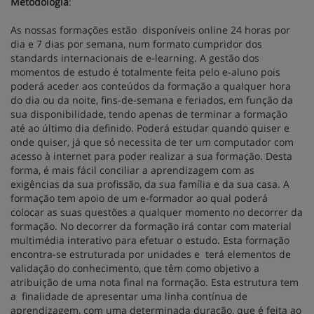
Metodologia
:
As nossas formações estão disponíveis online 24 horas por
dia e 7 dias por semana, num formato cumpridor dos
standards internacionais de e-learning. A gestão dos
momentos de estudo é totalmente feita pelo e-aluno pois
poderá aceder aos conteúdos da formação a qualquer hora
do dia ou da noite, fins-de-semana e feriados, em função da
sua disponibilidade, tendo apenas de terminar a formação
até ao último dia definido. Poderá estudar quando quiser e
onde quiser, já que só necessita de ter um computador com
acesso à internet para poder realizar a sua formação. Desta
forma, é mais fácil conciliar a aprendizagem com as
exigências da sua profissão, da sua família e da sua casa. A
formação tem apoio de um e-formador ao qual poderá
colocar as suas questões a qualquer momento no decorrer da
formação. No decorrer da formação irá contar com material
multimédia interativo para efetuar o estudo. Esta formação
encontra-se estruturada por unidades e terá elementos de
validação do conhecimento, que têm como objetivo a
atribuição de uma nota final na formação. Esta estrutura tem
a finalidade de apresentar uma linha contínua de
aprendizagem, com uma determinada duração, que é feita ao