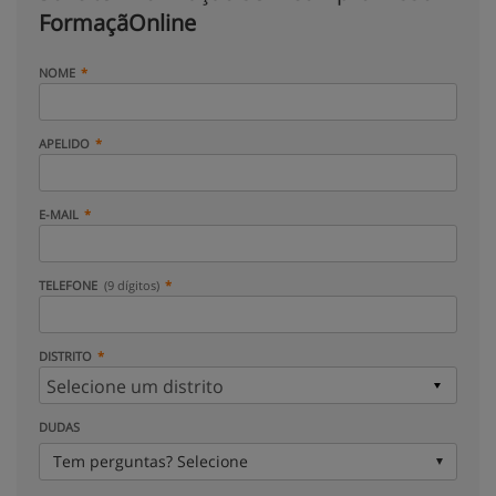
FormaçãOnline
NOME
APELIDO
E-MAIL
TELEFONE
(9 dígitos)
DISTRITO
DUDAS
Tem perguntas? Selecione