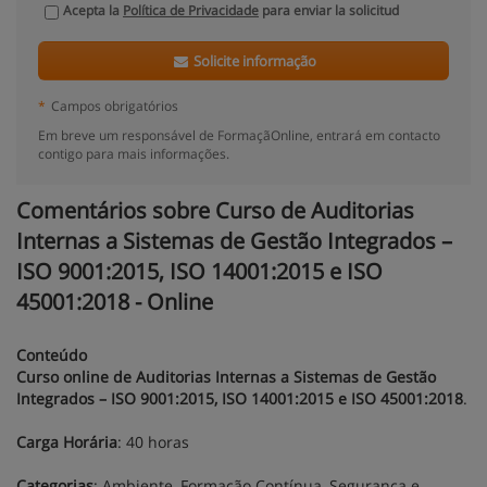
Acepta la
Política de Privacidade
para enviar la solicitud
Solicite informação
*
Campos obrigatórios
Em breve um responsável de FormaçãOnline, entrará em contacto
contigo para mais informações.
Comentários sobre Curso de Auditorias
Internas a Sistemas de Gestão Integrados –
ISO 9001:2015, ISO 14001:2015 e ISO
45001:2018 - Online
Conteúdo
Curso online de Auditorias Internas a Sistemas de Gestão
Integrados – ISO 9001:2015, ISO 14001:2015 e ISO 45001:2018
.
Carga Horária
: 40 horas
Categorias
: Ambiente, Formação Contínua, Segurança e