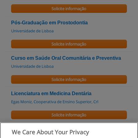
Solicite informação
Pós-Graduação em Prostodontia
Universidade de Lisboa
Solicite informação
Curso em Saúde Oral Comunitária e Preventiva
Universidade de Lisboa
Solicite informação
Licenciatura em Medicina Dentária
Egas Moniz, Cooperativa de Ensino Superior, Crl
Solicite informação
Master of Science (Dental Sciences) - MSC
We Care About Your Privacy
Egas Moniz, Cooperativa de Ensino Superior, Crl