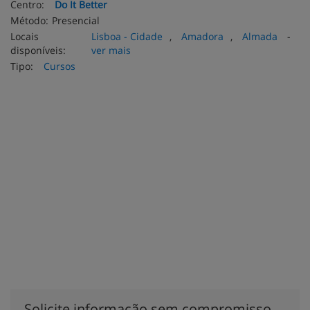
Centro:
Do It Better
Método:
Presencial
Locais
Lisboa - Cidade
,
Amadora
,
Almada
-
disponíveis:
ver mais
Tipo:
Cursos
Solicite informação sem compromisso