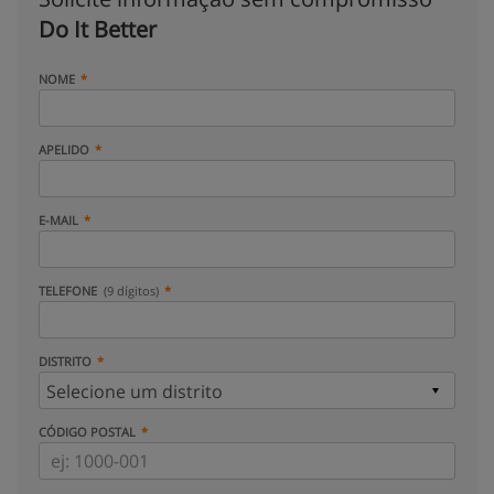
Do It Better
NOME
APELIDO
E-MAIL
TELEFONE
(9 dígitos)
DISTRITO
CÓDIGO POSTAL