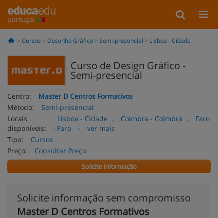
portugal
Cursos
Desenho Gráfico
Semi-presencial
Lisboa - Cidade
Curso de Design Gráfico -
Semi-presencial
Centro:
Master D Centros Formativos
Método:
Semi-presencial
Locais
Lisboa - Cidade
,
Coimbra - Coimbra
,
Faro
disponíveis:
- Faro
-
ver mais
Tipo:
Cursos
Preço:
Consultar Preço
Solicite informação
Solicite informação sem compromisso
Master D Centros Formativos