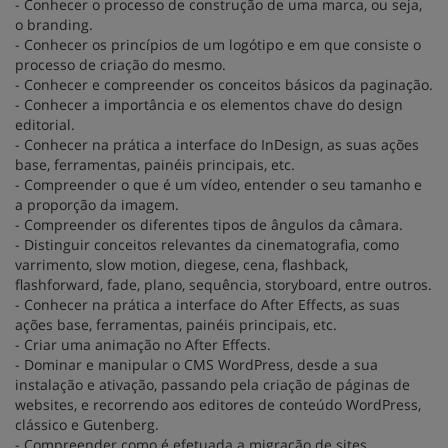
- Conhecer o processo de construção de uma marca, ou seja,
o branding.
- Conhecer os princípios de um logótipo e em que consiste o
processo de criação do mesmo.
- Conhecer e compreender os conceitos básicos da paginação.
- Conhecer a importância e os elementos chave do design
editorial.
- Conhecer na prática a interface do InDesign, as suas ações
base, ferramentas, painéis principais, etc.
- Compreender o que é um vídeo, entender o seu tamanho e
a proporção da imagem.
- Compreender os diferentes tipos de ângulos da câmara.
- Distinguir conceitos relevantes da cinematografia, como
varrimento, slow motion, diegese, cena, flashback,
flashforward, fade, plano, sequência, storyboard, entre outros.
- Conhecer na prática a interface do After Effects, as suas
ações base, ferramentas, painéis principais, etc.
- Criar uma animação no After Effects.
- Dominar e manipular o CMS WordPress, desde a sua
instalação e ativação, passando pela criação de páginas de
websites, e recorrendo aos editores de conteúdo WordPress,
clássico e Gutenberg.
- Compreender como é efetuada a migração de sites