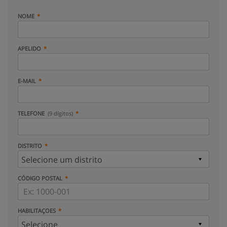
NOME
APELIDO
E-MAIL
TELEFONE
(9 dígitos)
DISTRITO
CÓDIGO POSTAL
HABILITAÇOES