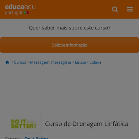
portugal
Quer saber mais sobre este curso?
Solicite informação
Cursos
Massagem, massagista
Lisboa - Cidade
Curso de Drenagem Linfática
Centro:
Do It Better