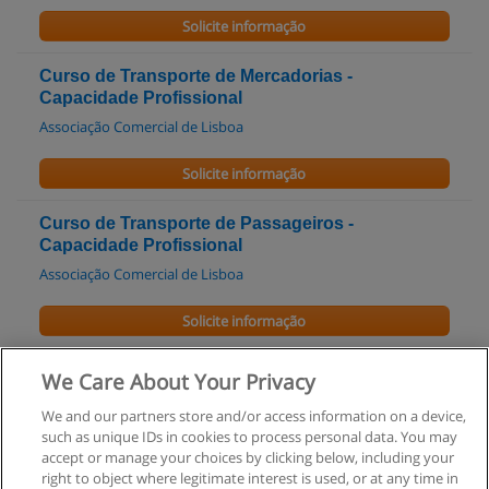
Solicite informação
Curso de Transporte de Mercadorias -
Capacidade Profissional
Associação Comercial de Lisboa
Solicite informação
Curso de Transporte de Passageiros -
Capacidade Profissional
Associação Comercial de Lisboa
Solicite informação
Curso de Operador de Central de Alarmes
We Care About Your Privacy
RHFORMA
We and our partners store and/or access information on a device,
such as unique IDs in cookies to process personal data. You may
Solicite informação
accept or manage your choices by clicking below, including your
right to object where legitimate interest is used, or at any time in