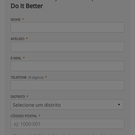
Do It Better
NOME
APELIDO
E-MAIL
TELEFONE
(9 dígitos)
DISTRITO
CÓDIGO POSTAL