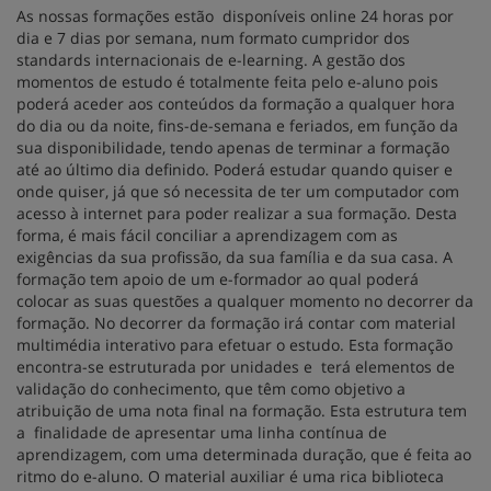
As nossas formações estão disponíveis online 24 horas por
dia e 7 dias por semana, num formato cumpridor dos
standards internacionais de e-learning. A gestão dos
momentos de estudo é totalmente feita pelo e-aluno pois
poderá aceder aos conteúdos da formação a qualquer hora
do dia ou da noite, fins-de-semana e feriados, em função da
sua disponibilidade, tendo apenas de terminar a formação
até ao último dia definido. Poderá estudar quando quiser e
onde quiser, já que só necessita de ter um computador com
acesso à internet para poder realizar a sua formação. Desta
forma, é mais fácil conciliar a aprendizagem com as
exigências da sua profissão, da sua família e da sua casa. A
formação tem apoio de um e-formador ao qual poderá
colocar as suas questões a qualquer momento no decorrer da
formação. No decorrer da formação irá contar com material
multimédia interativo para efetuar o estudo. Esta formação
encontra-se estruturada por unidades e terá elementos de
validação do conhecimento, que têm como objetivo a
atribuição de uma nota final na formação. Esta estrutura tem
a finalidade de apresentar uma linha contínua de
aprendizagem, com uma determinada duração, que é feita ao
ritmo do e-aluno. O material auxiliar é uma rica biblioteca