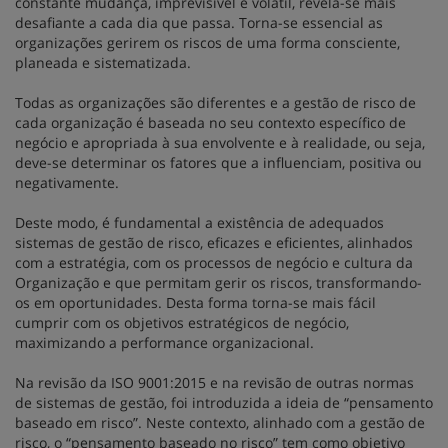
constante mudança, imprevisível e volátil, revela-se mais
desafiante a cada dia que passa. Torna-se essencial as
organizações gerirem os riscos de uma forma consciente,
planeada e sistematizada.
Todas as organizações são diferentes e a gestão de risco de
cada organização é baseada no seu contexto específico de
negócio e apropriada à sua envolvente e à realidade, ou seja,
deve-se determinar os fatores que a influenciam, positiva ou
negativamente.
Deste modo, é fundamental a existência de adequados
sistemas de gestão de risco, eficazes e eficientes, alinhados
com a estratégia, com os processos de negócio e cultura da
Organização e que permitam gerir os riscos, transformando-
os em oportunidades. Desta forma torna-se mais fácil
cumprir com os objetivos estratégicos de negócio,
maximizando a performance organizacional.
Na revisão da ISO 9001:2015 e na revisão de outras normas
de sistemas de gestão, foi introduzida a ideia de “pensamento
baseado em risco”. Neste contexto, alinhado com a gestão de
risco, o “pensamento baseado no risco” tem como objetivo