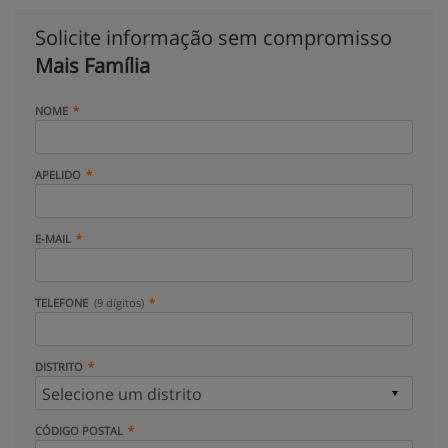
Solicite informação sem compromisso
Mais Família
NOME
APELIDO
E-MAIL
TELEFONE
(9 dígitos)
DISTRITO
CÓDIGO POSTAL