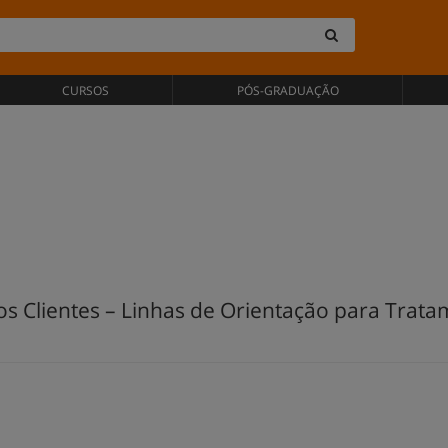
CURSOS
PÓS-GRADUAÇÃO
os Clientes – Linhas de Orientação para Tra