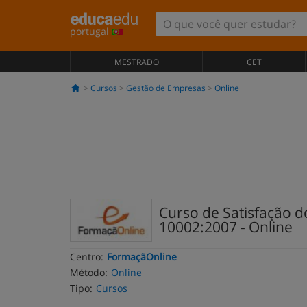
portugal
MESTRADO
CET
Cursos
Gestão de Empresas
Online
Curso de Satisfação d
10002:2007 - Online
Centro:
FormaçãOnline
Método:
Online
Tipo:
Cursos