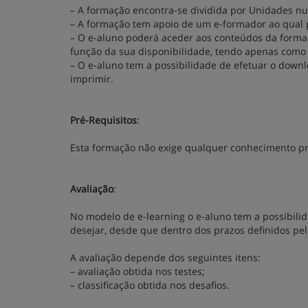
– A formação encontra-se dividida por Unidades nu
– A formação tem apoio de um e-formador ao qual 
– O e-aluno poderá aceder aos conteúdos da formaç
função da sua disponibilidade, tendo apenas como r
– O e-aluno tem a possibilidade de efetuar o down
imprimir.
Pré-Requisitos
:
Esta formação não exige qualquer conhecimento pr
Avaliação
:
No modelo de e-learning o e-aluno tem a possibilid
desejar, desde que dentro dos prazos definidos pe
A avaliação depende dos seguintes itens:
– avaliação obtida nos testes;
– classificação obtida nos desafios.