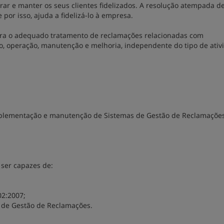
ar e manter os seus clientes fidelizados. A resolução atempada 
or isso, ajuda a fidelizá-lo à empresa.
ara o adequado tratamento de reclamações relacionadas com
o, operação, manutenção e melhoria, independente do tipo de ativ
mplementação e manutenção de Sistemas de Gestão de Reclamaçõe
 ser capazes de:
02:2007;
s de Gestão de Reclamações.