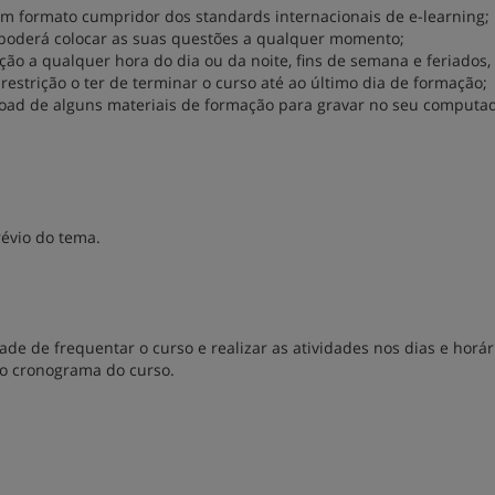
m formato cumpridor dos standards internacionais de e-learning;
poderá colocar as suas questões a qualquer momento;
ão a qualquer hora do dia ou da noite, fins de semana e feriados
estrição o ter de terminar o curso até ao último dia de formação;
load de alguns materiais de formação para gravar no seu computa
évio do tema.
ade de frequentar o curso e realizar as atividades nos dias e horá
lo cronograma do curso.