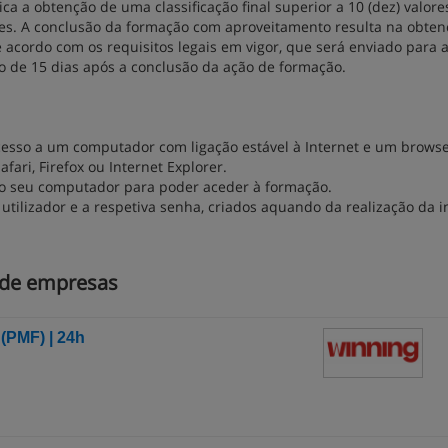
 a obtenção de uma classificação final superior a 10 (dez) valore
ores. A conclusão da formação com aproveitamento resulta na obte
e acordo com os requisitos legais em vigor, que será enviado para 
 de 15 dias após a conclusão da ação de formação.
acesso a um computador com ligação estável à Internet e um brows
ari, Firefox ou Internet Explorer.
no seu computador para poder aceder à formação.
utilizador e a respetiva senha, criados aquando da realização da i
 de empresas
(PMF) | 24h