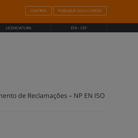
CENTROS
PUBLIQUE SEUS CURSOS
LICENCIATURA
EFA - CEF
tamento de Reclamações – NP EN ISO