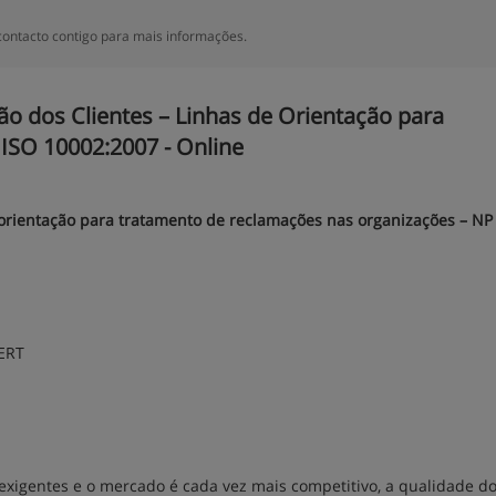
ontacto contigo para mais informações.
o dos Clientes – Linhas de Orientação para
ISO 10002:2007 - Online
e orientação para tratamento de reclamações nas organizações – NP
GERT
exigentes e o mercado é cada vez mais competitivo, a qualidade do