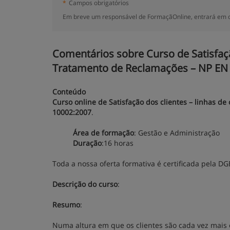
*
Campos obrigatórios
Em breve um responsável de FormaçãOnline, entrará em c
Comentários sobre Curso de Satisfaçã
Tratamento de Reclamações – NP EN 
Conteúdo
Curso online de Satisfação dos clientes – linhas d
10002:2007
.
Área de formação
: Gestão e Administração
Duração
:16 horas
Toda a nossa oferta formativa é certificada pela D
Descrição do curso
:
Resumo
:
Numa altura em que os clientes são cada vez mais 