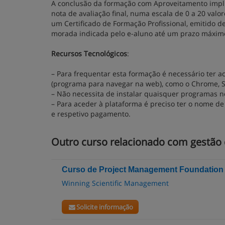
A conclusão da formação com Aproveitamento implica
nota de avaliação final, numa escala de 0 a 20 val
um Certificado de Formação Profissional, emitido d
morada indicada pelo e-aluno até um prazo máximo
Recursos Tecnológicos
:
– Para frequentar esta formação é necessário ter 
(programa para navegar na web), como o Chrome, Saf
– Não necessita de instalar quaisquer programas 
– Para aceder à plataforma é preciso ter o nome de 
e respetivo pagamento.
Outro curso relacionado com gestão
Curso de Project Management Foundation 
Winning Scientific Management
Solicite informação