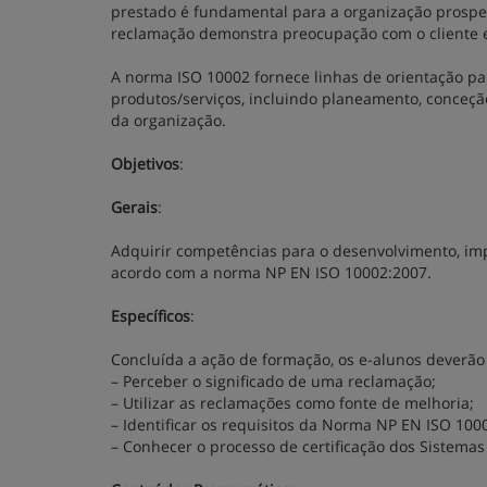
prestado é fundamental para a organização prosper
reclamação demonstra preocupação com o cliente e p
A norma ISO 10002 fornece linhas de orientação p
produtos/serviços, incluindo planeamento, conceçã
da organização.
Objetivos
:
Gerais
:
Adquirir competências para o desenvolvimento, i
acordo com a norma NP EN ISO 10002:2007.
Específicos
:
Concluída a ação de formação, os e-alunos deverão
– Perceber o significado de uma reclamação;
– Utilizar as reclamações como fonte de melhoria;
– Identificar os requisitos da Norma NP EN ISO 100
– Conhecer o processo de certificação dos Sistema