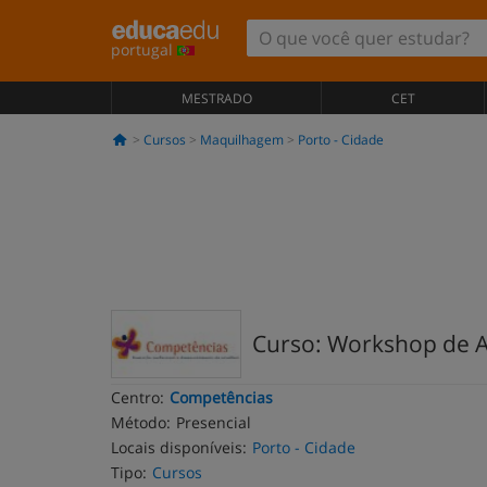
portugal
MESTRADO
CET
Cursos
Maquilhagem
Porto - Cidade
Curso: Workshop de
Centro:
Competências
Método:
Presencial
Locais disponíveis:
Porto - Cidade
Tipo:
Cursos