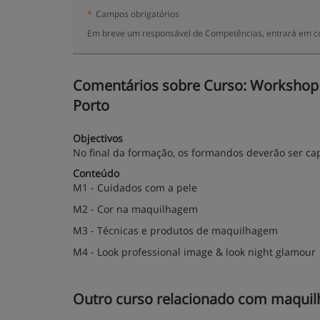
*
Campos obrigatórios
Em breve um responsável de Competências, entrará em co
Comentários sobre Curso: Workshop d
Porto
Objectivos
No final da formação, os formandos deverão ser ca
Conteúdo
M1 - Cuidados com a pele
M2 - Cor na maquilhagem
M3 - Técnicas e produtos de maquilhagem
M4 - Look professional image & look night glamour
Outro curso relacionado com maqui