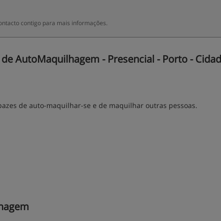
ntacto contigo para mais informações.
e AutoMaquilhagem - Presencial - Porto - Cidad
pazes de auto-maquilhar-se e de maquilhar outras pessoas.
lhagem