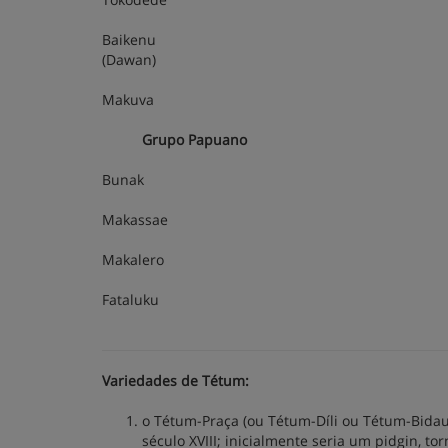
Baikenu
(Dawan)
Makuva
Grupo Papuano
Bunak
Makassae
Makalero
Fataluku
Variedades de Tétum:
o Tétum-Praça (ou Tétum-Díli ou Tétum-Bidau)
século XVIII; inicialmente seria um pidgin, t