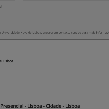
ud
a Universidade Nova de Lisboa, entrará em contacto contigo para mais informaç
e Lisboa
resencial - Lisboa - Cidade - Lisboa