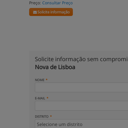
Preço:
Consultar Preço
Solicite informação
Solicite informação sem comprom
Nova de Lisboa
NOME
E-MAIL
DISTRITO