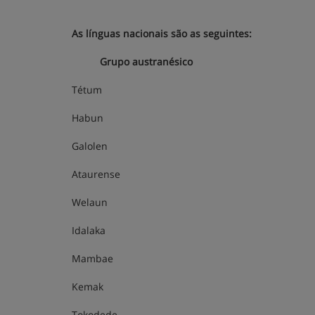
As línguas nacionais são as seguintes:
Grupo austranésico
Tétum
Habun
Galolen
Ataurense
Welaun
Idalaka
Mambae
Kemak
Tokodede