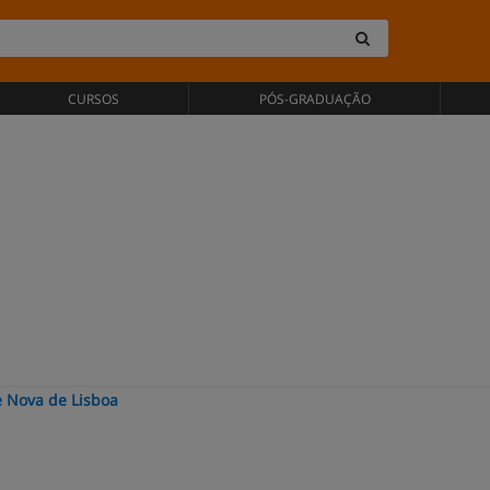
CURSOS
PÓS-GRADUAÇÃO
e Nova de Lisboa