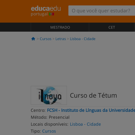
portugal
MESTRADO
CET
Cursos
Letras
Lisboa - Cidade
Curso de Tétum
Centro:
FCSH - Instituto de Línguas da Universidad
Método:
Presencial
Locais disponíveis:
Lisboa - Cidade
Tipo:
Cursos