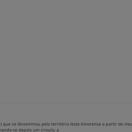
 que se disseminou pelo território leste-timorense a partir de me
ornando-se depois um crioulo; a