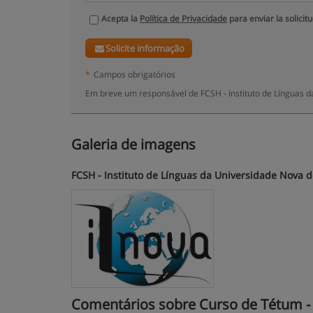
Acepta la
Política de Privacidade
para enviar la solicit
Solicite informação
*
Campos obrigatórios
Em breve um responsável de FCSH - Instituto de Línguas d
Galeria de imagens
FCSH - Instituto de Línguas da Universidade Nova d
Comentários sobre Curso de Tétum - P