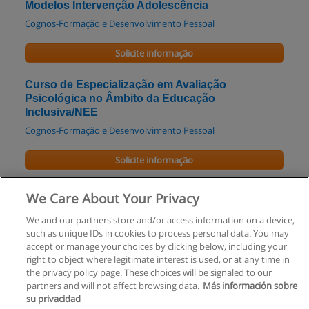
Modelos Intervenção Adolescência
Cognos-Formação e Desenvolvimento Pessoal
Solicite informação
Curso de Especialização em Avaliação
Psicológica no Âmbito da Educação
Inclusiva/NEE
Cognos-Formação e Desenvolvimento Pessoal
Solicite informação
Curso de Formação Dinâmicas de Grupo
We Care About Your Privacy
Cognos-Formação e Desenvolvimento Pessoal
We and our partners store and/or access information on a device,
such as unique IDs in cookies to process personal data. You may
Solicite informação
accept or manage your choices by clicking below, including your
right to object where legitimate interest is used, or at any time in
the privacy policy page. These choices will be signaled to our
partners and will not affect browsing data.
Más información sobre
su privacidad