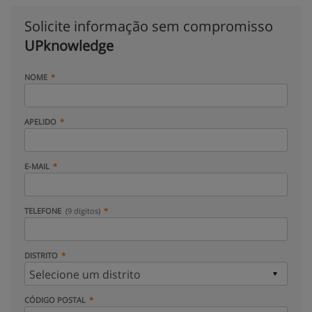
Solicite informação sem compromisso
UPknowledge
NOME
APELIDO
E-MAIL
TELEFONE
(9 dígitos)
DISTRITO
CÓDIGO POSTAL