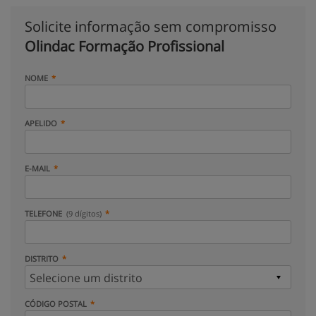
Solicite informação sem compromisso
Olindac Formação Profissional
NOME
APELIDO
E-MAIL
TELEFONE
(9 dígitos)
DISTRITO
CÓDIGO POSTAL