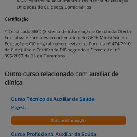
IPS’S /centros de acolhimento e residência de crianças
Unidades de Cuidados Domiciliários
Certificação
.
* Certificado SIGO (Sistema de Informação e Gestão da Oferta
Educativa e Formativa) coordenado pelo GEPE-Ministério da
Educação e Ciência, tal como previsto na Portaria nº 474/2010,
de 8 de Julho e Certificado DIB segundo o Decreto-Lei nº
396/2007 de 31 de Dezembro.
Outro curso relacionado com auxiliar de
clínica
Curso Técnico de Auxiliar de Saúde
Magestil
Solicite informação
Curso Profissional Auxiliar de Saúde