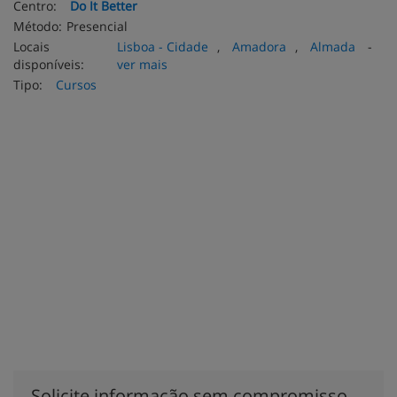
Centro:
Do It Better
Método:
Presencial
Locais
Lisboa - Cidade
,
Amadora
,
Almada
-
disponíveis:
ver mais
Tipo:
Cursos
Solicite informação sem compromisso