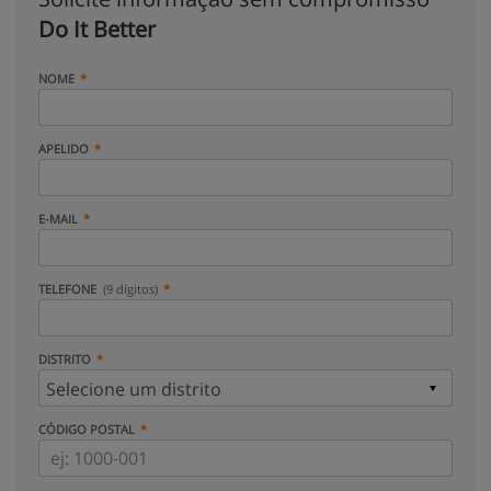
Do It Better
NOME
APELIDO
E-MAIL
TELEFONE
(9 dígitos)
DISTRITO
CÓDIGO POSTAL