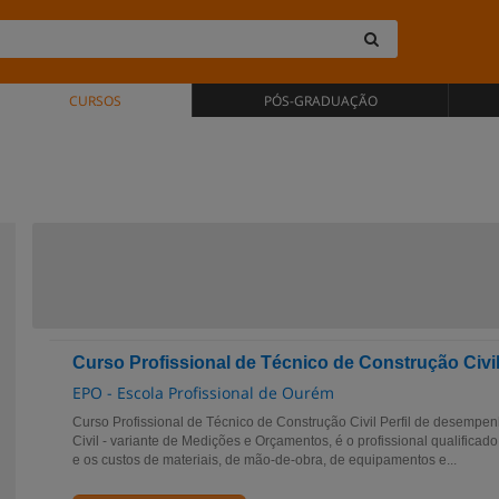
CURSOS
PÓS-GRADUAÇÃO
Curso Profissional de Técnico de Construção Civi
EPO - Escola Profissional de Ourém
Curso Profissional de Técnico de Construção Civil Perfil de desempe
Civil - variante de Medições e Orçamentos, é o profissional qualifica
e os custos de materiais, de mão-de-obra, de equipamentos e...