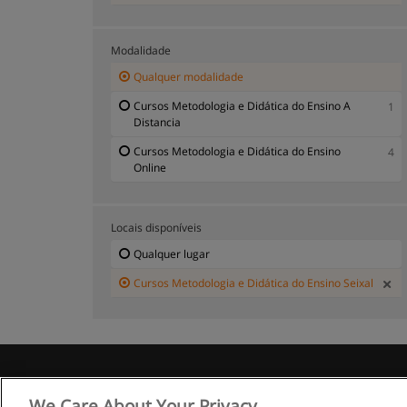
Modalidade
Qualquer modalidade
Cursos Metodologia e Didática do Ensino A
1
Distancia
Cursos Metodologia e Didática do Ensino
4
Online
Locais disponíveis
Qualquer lugar
Cursos Metodologia e Didática do Ensino Seixal
R
We Care About Your Privacy