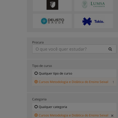
Procura
Tipo de curso
Qualquer tipo de curso
Cursos Metodologia e Didática do Ensino Seixal
1
Categoria
Qualquer categoria
Cursos Metodologia e Didática do Ensino Seixal