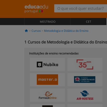
portugal
MESTRADO
CET
Cursos
Metodologia e Didática do Ensino
1
Cursos de Metodologia e Didática do Ensino
Instituições de ensino recomendadas