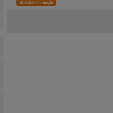
Solicite informação