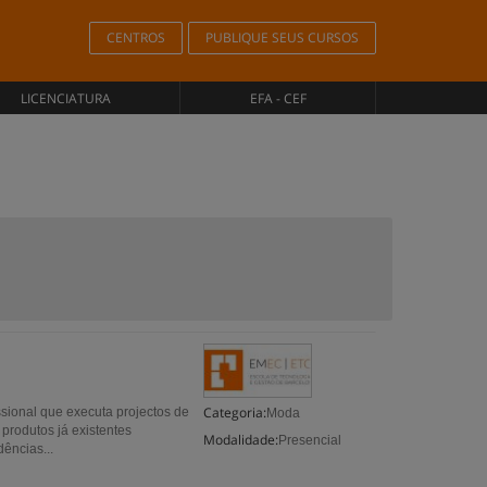
CENTROS
PUBLIQUE SEUS CURSOS
LICENCIATURA
EFA - CEF
Categoria:
ional que executa projectos de
Moda
produtos já existentes
Modalidade:
Presencial
ências...