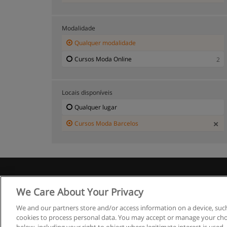
Modalidade
Qualquer modalidade
Cursos Moda Online
2
Locais disponíveis
Qualquer lugar
Cursos Moda Barcelos
R
We Care About Your Privacy
We and our partners store and/or access information on a device, such
cookies to process personal data. You may accept or manage your choi