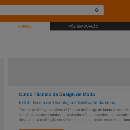
CURSOS
PÓS-GRADUAÇÃO
Curso Técnico de Design de Moda
ETGB - Escola de Tecnologia e Gestão de Barcelos
Técnico de Design de Moda O Técnico de Design de Moda é um profiss
criação de novos produtos de vestuário e /ou acessórios e desenvolve 
destinados à confecção em série e por medida, tendo em conta as tend