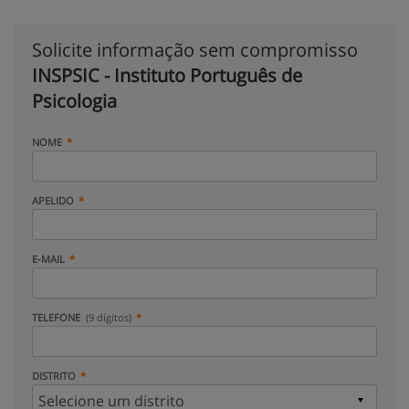
Solicite informação sem compromisso
INSPSIC - Instituto Português de
Psicologia
NOME
APELIDO
E-MAIL
TELEFONE
(9 dígitos)
DISTRITO