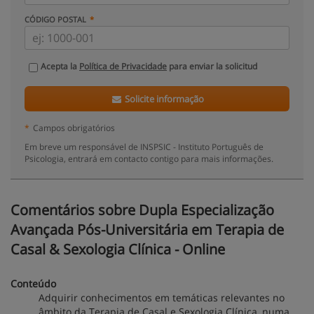
CÓDIGO POSTAL
Acepta la
Política de Privacidade
para enviar la solicitud
Solicite informação
*
Campos obrigatórios
Em breve um responsável de INSPSIC - Instituto Português de
Psicologia, entrará em contacto contigo para mais informações.
Comentários sobre Dupla Especialização
Avançada Pós-Universitária em Terapia de
Casal & Sexologia Clínica - Online
Conteúdo
Adquirir conhecimentos em temáticas relevantes no
âmbito da Terapia de Casal e Sexologia Clínica, numa