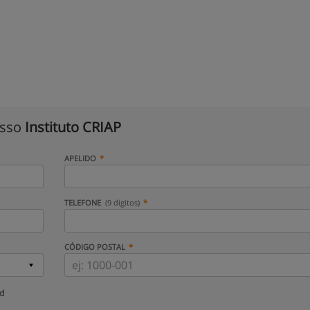
isso
Instituto CRIAP
APELIDO
TELEFONE
(9 dígitos)
CÓDIGO POSTAL
ud