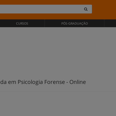
CURSOS
PÓS-GRADUAÇÃO
da em Psicologia Forense - Online