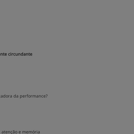
nte circundante
icadora da performance?
s, atenção e memória