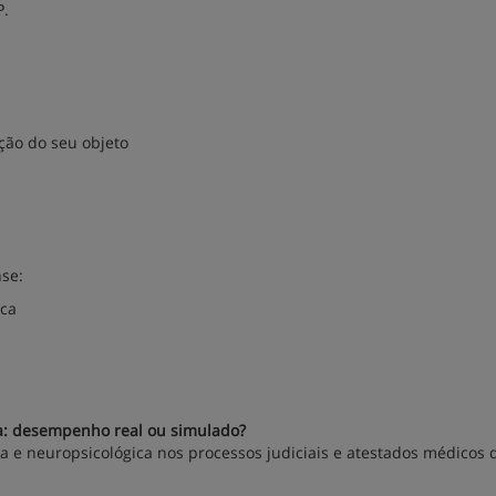
P.
ação do seu objeto
nse:
ica
ica: desempenho real ou simulado?
ca e neuropsicológica nos processos judiciais e atestados médicos 