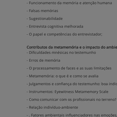
- Funcionamento da memória e atenção humana
- Falsas memórias
- Sugestionabilidade
- Entrevista cognitiva melhorada
- O papel e competências do entrevistador;
Contributos da metamemória e o impacto do ambie
- Dificuldades mnésicas no testemunho
- Erros de memória
- O processamento de faces e as suas limitações
- Metamemória: o que é e como se avalia
- Julgamentos e confiança do testemunho: boa ind
- Instrumentos: Eyewitness Metamemory Scale
- Como comunicar com os profissionais no terreno?
- Relação indivíduo-ambiente
- . Fatores ambientais influenciadores nas emoçõe