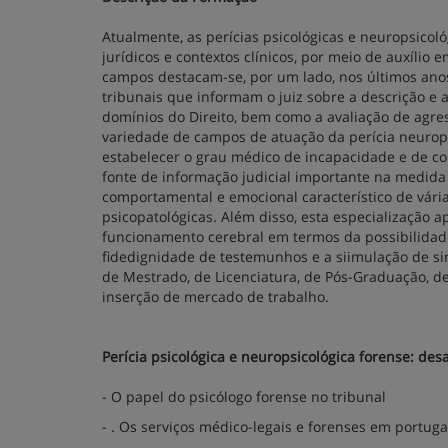
Atualmente, as perícias psicológicas e neuropsic
jurídicos e contextos clínicos, por meio de auxílio 
campos destacam-se, por um lado, nos últimos anos,
tribunais que informam o juiz sobre a descrição e 
domínios do Direito, bem como a avaliação de agress
variedade de campos de atuação da perícia neurop
estabelecer o grau médico de incapacidade e de c
fonte de informação judicial importante na medida 
comportamental e emocional característico de vári
psicopatológicas. Além disso, esta especialização 
funcionamento cerebral em termos da possibilidade 
fidedignidade de testemunhos e a siimulação de sint
de Mestrado, de Licenciatura, de Pós-Graduação, 
inserção de mercado de trabalho.
Perícia psicológica e neuropsicológica forense: des
- O papel do psicólogo forense no tribunal
- . Os serviços médico-legais e forenses em portuga