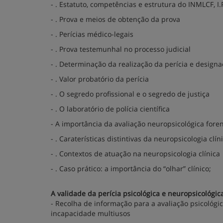
- . Estatuto, competências e estrutura do INMLCF, I.
- . Prova e meios de obtenção da prova
- . Perícias médico-legais
- . Prova testemunhal no processo judicial
- . Determinação da realização da perícia e design
- . Valor probatório da perícia
- . O segredo profissional e o segredo de justiça
- . O laboratório de polícia científica
- A importância da avaliação neuropsicológica fore
- . Caraterísticas distintivas da neuropsicologia clín
- . Contextos de atuação na neuropsicologia clínica
- . Caso prático: a importância do “olhar” clínico;
A validade da perícia psicológica e neuropsicológ
- Recolha de informação para a avaliação psicológi
incapacidade multiusos