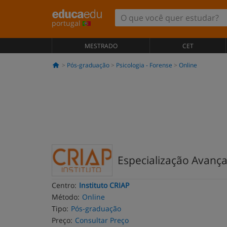
portugal
MESTRADO
CET
Pós-graduação
Psicologia - Forense
Online
Especialização Avança
Centro:
Instituto CRIAP
Método:
Online
Tipo:
Pós-graduação
Preço:
Consultar Preço