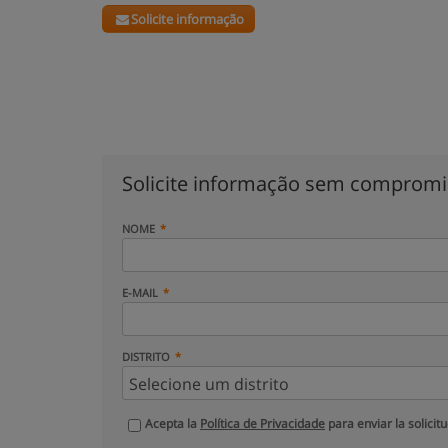
Solicite informação
Solicite informação sem comprom
NOME
E-MAIL
DISTRITO
Acepta la
Política de Privacidade
para enviar la solicit