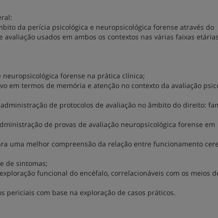
ral:
bito da perícia psicológica e neuropsicológica forense através do
 avaliação usados em ambos os contextos nas várias faixas etárias
 neuropsicológica forense na prática clínica;
ivo em termos de memória e atenção no contexto da avaliação psic
administração de protocolos de avaliação no âmbito do direito: fam
administração de provas de avaliação neuropsicológica forense em
para uma melhor compreensão da relação entre funcionamento cere
de de sintomas;
exploração funcional do encéfalo, correlacionáveis com os meios d
cos periciais com base na exploração de casos práticos.