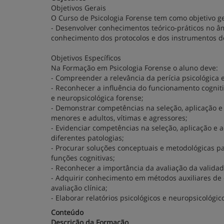
Objetivos Gerais
O Curso de Psicologia Forense tem como objetivo ge
- Desenvolver conhecimentos teórico-práticos no âm
conhecimento dos protocolos e dos instrumentos de
Objetivos Específicos
Na Formação em Psicologia Forense o aluno deve:
- Compreender a relevância da perícia psicológica e
- Reconhecer a influência do funcionamento cognit
e neuropsicológica forense;
- Demonstrar competências na seleção, aplicação e 
menores e adultos, vítimas e agressores;
- Evidenciar competências na seleção, aplicação e 
diferentes patologias;
- Procurar soluções conceptuais e metodológicas 
funções cognitivas;
- Reconhecer a importância da avaliação da valida
- Adquirir conhecimento em métodos auxiliares de 
avaliação clínica;
- Elaborar relatórios psicológicos e neuropsicológi
Conteúdo
Descrição da Formação