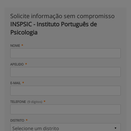
Solicite informação sem compromisso
INSPSIC - Instituto Português de
Psicologia
NOME
APELIDO
E-MAIL
TELEFONE
(9 dígitos)
DISTRITO