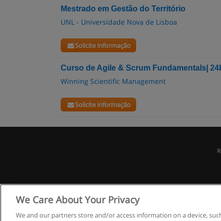
Mestrado em Gestão do Território
UNL - Universidade Nova de Lisboa
Solicite informação
Curso de Agile & Scrum Fundamentals| 24
Winning Scientific Management
Solicite informação
R
We Care About Your Privacy
We and our partners store and/or access information on a device, such