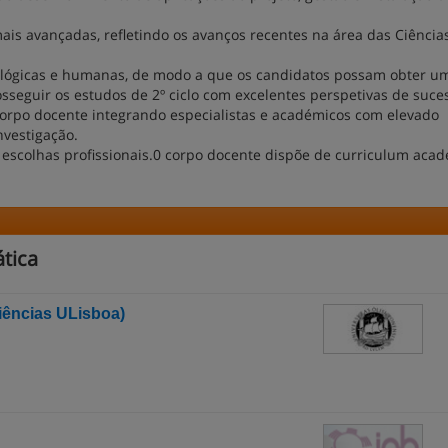
is avançadas, refletindo os avanços recentes na área das Ciência
nológicas e humanas, de modo a que os candidatos possam obter um
osseguir os estudos de 2º ciclo com excelentes perspetivas de suce
orpo docente integrando especialistas e académicos com elevado
nvestigação.
 escolhas profissionais.0 corpo docente dispõe de curriculum aca
tica
iências ULisboa)