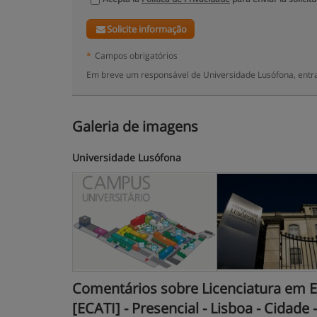
Solicite informação
*
Campos obrigatórios
Em breve um responsável de Universidade Lusófona, entra
Galeria de imagens
Universidade Lusófona
Comentários sobre Licenciatura em 
[ECATI] - Presencial - Lisboa - Cidade 