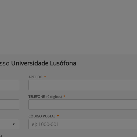
isso
Universidade Lusófona
APELIDO
TELEFONE
(9 dígitos)
CÓDIGO POSTAL
ud