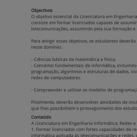
Objectivos
O objetivo essencial da Licenciatura em Engenhari
consiste em formar licenciados capazes de assumir
telecomunicações, assumindo pela sua formação e a
Para atingir esses objetivos, os estudantes dever
neste domínio:
- Ciências básicas da matemática e física.
- Conceitos fundamentais de informática, incluin
programação, algoritmos e estruturas de dados, si
redes de computadores.
- Compreender e utilizar os modelos de programa
Finalmente, deverão desenvolver atividades de inic
que lhes possibilitem o prosseguimento dos estud
Conteúdo
A Licenciatura em Engenharia Informática, Redes 
1. Formar licenciados com fortes capacidades de r
informática aplicada às telecomunicações e redes, 