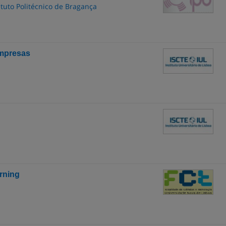
ituto Politécnico de Bragança
Empresas
rning