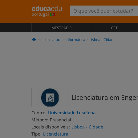
portugal
MESTRADO
CET
Licenciatura
Informática
Lisboa - Cidade
Licenciatura em Enge
Centro:
Universidade Lusófona
Método:
Presencial
Locais disponíveis:
Lisboa - Cidade
Tipo:
Licenciatura