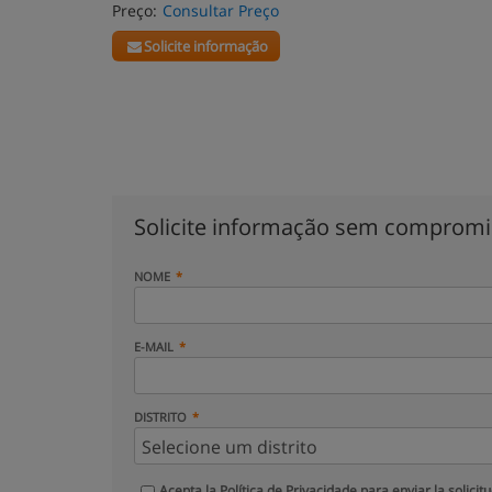
Preço:
Consultar Preço
Solicite informação
Solicite informação sem comprom
NOME
E-MAIL
DISTRITO
Acepta la
Política de Privacidade
para enviar la solicit