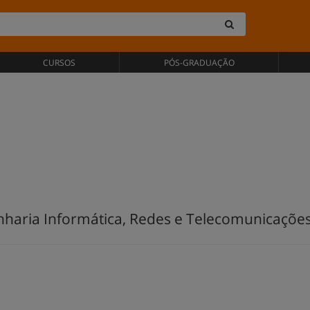
CURSOS
PÓS-GRADUAÇÃO
nharia Informática, Redes e Telecomunicações