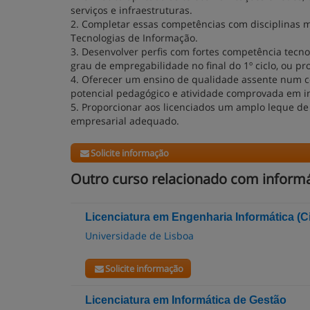
serviços e infraestruturas.
2. Completar essas competências com disciplinas ma
Tecnologias de Informação.
3. Desenvolver perfis com fortes competência tec
grau de empregabilidade no final do 1º ciclo, ou pr
4. Oferecer um ensino de qualidade assente num c
potencial pedagógico e atividade comprovada em i
5. Proporcionar aos licenciados um amplo leque de
empresarial adequado.
Solicite informação
Outro curso relacionado com informá
Licenciatura em Engenharia Informática (C
Universidade de Lisboa
Solicite informação
Licenciatura em Informática de Gestão