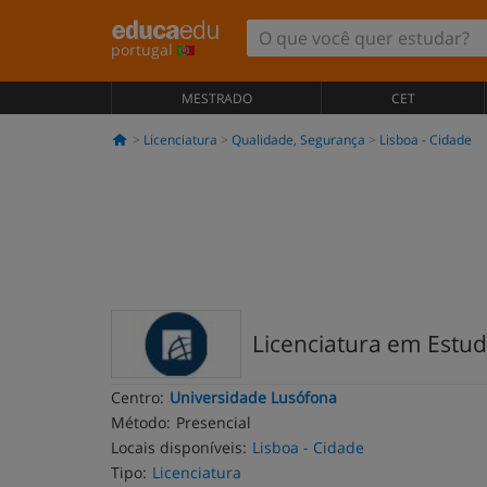
portugal
MESTRADO
CET
Licenciatura
Qualidade, Segurança
Lisboa - Cidade
Licenciatura em Estu
Centro:
Universidade Lusófona
Método:
Presencial
Locais disponíveis:
Lisboa - Cidade
Tipo:
Licenciatura