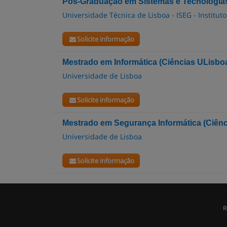
Pós-Graduação em Sistemas e Tecnologias
Universidade Técnica de Lisboa - ISEG - Institu
Solicite informação
Mestrado em Informática (Ciências ULisbo
Universidade de Lisboa
Solicite informação
Mestrado em Segurança Informática (Ciênc
Universidade de Lisboa
Solicite informação
R