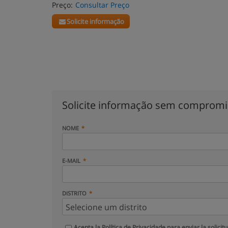
Preço:
Consultar Preço
Solicite informação
Solicite informação sem comprom
NOME
E-MAIL
DISTRITO
Acepta la
Política de Privacidade
para enviar la solicit