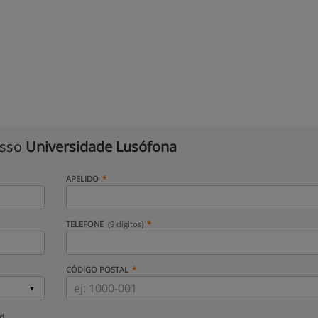
isso
Universidade Lusófona
APELIDO
TELEFONE
(9 dígitos)
CÓDIGO POSTAL
ud