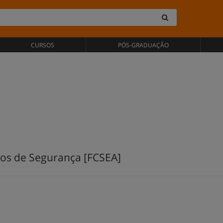
CURSOS
PÓS-GRADUAÇÃO
dos de Segurança [FCSEA]