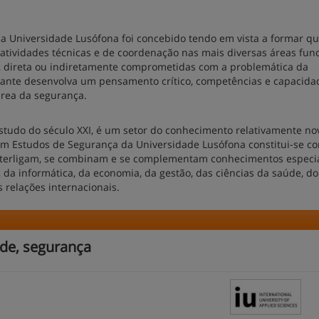
a Universidade Lusófona foi concebido tendo em vista a formar q
tividades técnicas e de coordenação nas mais diversas áreas func
s, direta ou indiretamente comprometidas com a problemática da
dante desenvolva um pensamento crítico, competências e capacida
área da segurança.
studo do século XXI, é um setor do conhecimento relativamente no
 em Estudos de Segurança da Universidade Lusófona constitui-se 
interligam, se combinam e se complementam conhecimentos especi
 da informática, da economia, da gestão, das ciências da saúde, do 
as relações internacionais.
de, segurança