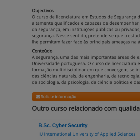
Objectivos
O curso de licenciatura em Estudos de Segurança d
altamente qualificados e capazes de desempenhar a
da segurança, em instituições públicas ou privada
segurança. Nesse sentido, pretende-se que o estu
lhe permitam fazer face às principais ameaças na 
Conteúdo
A segurança, uma das mais importantes áreas de e
Universidade portuguesa. O curso de licenciatura
formação multidisciplinar em que convergem, se 
das ciências naturais, da engenharia, da tecnologia,
da sociologia, da psicologia, da ciência política e d
Solicite informação
Outro curso relacionado com qualida
B.Sc. Cyber Security
IU International University of Applied Sciences