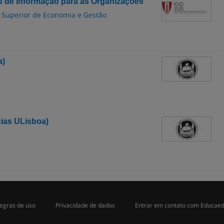
 de Informação para as Organizações
to Superior de Economia e Gestão
a)
ias ULisboa)
egras de uso
Privacidade de dados
Entrar em contato com Educae