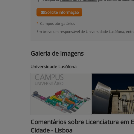
Solicite informação
*
Campos obrigatórios
Em breve um responsável de Universidade Lusófona, entra
Galeria de imagens
Universidade Lusófona
Comentários sobre Licenciatura em Es
Cidade - Lisboa