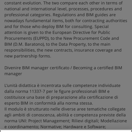
constant evolution. The two compare each other in terms of
national and international level, processes, procedures and
professional categories. Regulations and BIM guides are
nowadays fundamental items, both for contracting authorities
and for those who deploy BIM for consulting. Special
attention is given to the European Directive for Public
Procurements (EUPPD), to the New Procurement Code and
BIM (D.M. Baratono), to the Data Property, to the main
responsibilities, the new contracts, insurance coverage and
new partnership forms.
Divenire BIM manager certificato / Becoming a certified BIM
manager
L’unità didattica è incentrata sulle competenze individuate
dalla norma 11337-7 per le figure professionali BIM e
costituisce una base di preparazione alla certificazione di
esperto BIM in conformità alla norma stessa.
Il modulo è strutturato nelle diverse aree tematiche collegate
agli ambiti di conoscenza, abilità e competenza previste della
norma UNI: Project Management; Rilievi digitali; Modellazione
e coordinamento; Normative; Hardware e Software;