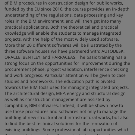
of BIM procedures in construction design for public works,
funded by the EU since 2016, the course provides an in-depth
understanding of the regulations, data processing and key
roles in the BIM environment, and will then get into many
practical applications. Both the theoretical and practical
knowledge will enable the students to manage integrated
projects, with the help of the most widely used software.
More than 20 different softwares will be illustrated by the
three software houses we have partnered with: AUTODESK,
ORACLE, BENTLEY, and HARPACEAS. The basic training has a
strong focus on the opportunities for improvement during the
procurement phase, project validation, interference checking
and work progress. Particular attention will be given to case
studies and homeworks. The education path is pivoted
towards the BIM tools used for managing integrated projects.
The architectural design, MEP, energy and structural design
as well as construction management are assisted by
compatible, BIM softwares. Indeed, it will be shown how to
use those procedures and softwares not only to manage the
building of new structural and infrastructural works, but also
to find the best technical solutions for the renovation of
existing buildings. Some professional job opportunities which