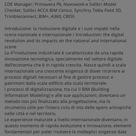
CDE Manager: Primavera P6, Naviswork e Solibri Model
Checker, Solibri ACCA BIM Certus, Synchro, Tekla Field 3D,
Trimbleconnect, BIM+, A360, CBOX.
Introduzione: la rivoluzione digitale e i suoi impatti nella
scena nazionale e internazionale / Introduction: the digital
revolution and its impacts on the national and international
scene
La 4°rivoluzione industriale è caratterizzata da una rapida
innovazione tecnologica, specialmente nel settore digitale
dell’economia che è in rapida crescita. Nasce quindi a scala
internazionale una crescente esigenza di dover ricorrere ai
processi digitali necessari al fine di gestire processi e
patrimoni dalla scala edificio alla scala territoriale.
I processi di digitalizzazione, tra cui il BIM (Building
Information Modeling) e alle sue applicazioni, diventano un
metodo non più finalizzato alla progettazione, ma lo
strumento utile per l’intero ciclo di vita delle opere antropiche
nelle città e nel territorio.
Le esperienze maturate a livello internazionale diventano, in
questo momento di rapida evoluzione e innovazione, elementi
fondamentali per poter risolvere le molteplici esigenze date