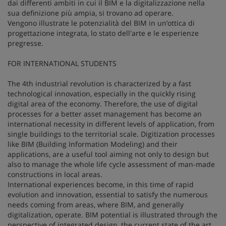
dai differenti ambiti in cui il BIM e la digitalizzazione nella
sua definizione più ampia, si trovano ad operare.
Vengono illustrate le potenzialità del BIM in un’ottica di
progettazione integrata, lo stato dell'arte e le esperienze
pregresse.
FOR INTERNATIONAL STUDENTS
The 4th industrial revolution is characterized by a fast
technological innovation, especially in the quickly rising
digital area of the economy. Therefore, the use of digital
processes for a better asset management has become an
international necessity in different levels of application, from
single buildings to the territorial scale. Digitization processes
like BIM (Building Information Modeling) and their
applications, are a useful tool aiming not only to design but
also to manage the whole life cycle assessment of man-made
constructions in local areas.
International experiences become, in this time of rapid
evolution and innovation, essential to satisfy the numerous
needs coming from areas, where BIM, and generally
digitalization, operate. BIM potential is illustrated through the
perspective of integrated design, the current state of the art