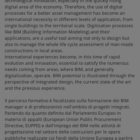
technological innovation, especially in the quickly rising
digital area of the economy. Therefore, the use of digital
processes for a better asset management has become an
international necessity in different levels of application, from
single buildings to the territorial scale. Digitization processes
like BIM (Building Information Modeling) and their
applications, are a useful tool aiming not only to design but
also to manage the whole life cycle assessment of man-made
constructions in local areas.
International experiences become, in this time of rapid
evolution and innovation, essential to satisfy the numerous
needs coming from areas, where BIM, and generally
digitalization, operate. BIM potential is illustrated through the
perspective of integrated design, the current state of the art
and the previous experience.
Il percorso formativo è focalizzato sulla formazione dei BIM
manager e di professionisti nell'ambito di progetti integrati.
Partendo da quanto definito dal Parlamento Europeo in
materia di appalti (European Union Public Procurement
Directive, EUPPD) e dall'impiego del BIM nelle attività di
progettazione nel settore delle costruzioni per le opere
pubbliche realizzate coi fondi della Unione Europea a partire