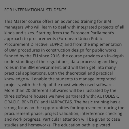
FOR INTERNATIONAL STUDENTS
This Master course offers an advanced training for BIM
managers who will learn to deal with integrated projects of all
kinds and sizes. Starting from the European Parliament’s
approach to procurements (European Union Public
Procurement Directive, EUPPD) and from the implementation
of BIM procedures in construction design for public works,
funded by the EU since 2016, the course provides an in-depth
understanding of the regulations, data processing and key
roles in the BIM environment, and will then get into many
practical applications. Both the theoretical and practical
knowledge will enable the students to manage integrated
projects, with the help of the most widely used software.
More than 20 different softwares will be illustrated by the
three software houses we have partnered with: AUTODESK,
ORACLE, BENTLEY, and HARPACEAS. The basic training has a
strong focus on the opportunities for improvement during the
procurement phase, project validation, interference checking
and work progress. Particular attention will be given to case
studies and homeworks. The education path is pivoted