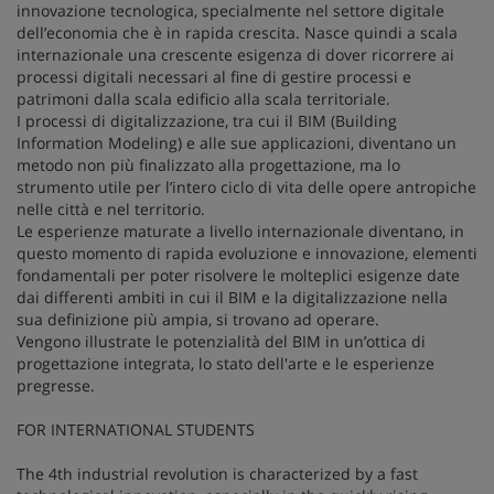
innovazione tecnologica, specialmente nel settore digitale
dell’economia che è in rapida crescita. Nasce quindi a scala
internazionale una crescente esigenza di dover ricorrere ai
processi digitali necessari al fine di gestire processi e
patrimoni dalla scala edificio alla scala territoriale.
I processi di digitalizzazione, tra cui il BIM (Building
Information Modeling) e alle sue applicazioni, diventano un
metodo non più finalizzato alla progettazione, ma lo
strumento utile per l’intero ciclo di vita delle opere antropiche
nelle città e nel territorio.
Le esperienze maturate a livello internazionale diventano, in
questo momento di rapida evoluzione e innovazione, elementi
fondamentali per poter risolvere le molteplici esigenze date
dai differenti ambiti in cui il BIM e la digitalizzazione nella
sua definizione più ampia, si trovano ad operare.
Vengono illustrate le potenzialità del BIM in un’ottica di
progettazione integrata, lo stato dell'arte e le esperienze
pregresse.
FOR INTERNATIONAL STUDENTS
The 4th industrial revolution is characterized by a fast