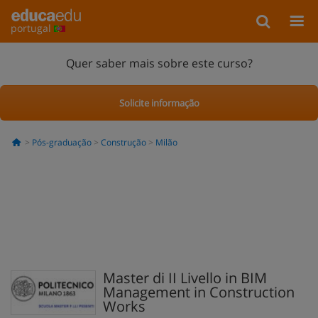
portugal
Quer saber mais sobre este curso?
Solicite informação
Pós-graduação
Construção
Milão
Master di II Livello in BIM
Management in Construction
Works