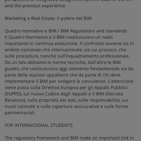
and the previous experience.
Marketing e Real Estate: il potere del BIM
Quadro normativo e BIM / BIM Regulations and standards
Il Quadro Normativo e il BIM costituiscono un nodo
importante in continua evoluzione. Il confronto avviene sia in
ambito nazionale che internazionale, sia sui processi, che
sulle procedure, nonchè sull'inquadramento professionale.
Da un lato abbiamo le norme tecniche, dall'altro le BIM
guides, che costituiscono oggi elemento fondamentale sia da
parte delle stazioni appaltanti che da parte di chi deve
implementare il BIM per svolgere le consulenze. L'attenzione
viene posta sulla Direttiva Europea per gli Appalti Pubblici
(EUPPD), sul nuovo Codice degli Appalti e il BIM (Decreto
Baratono), sulla proprietà dei dati, sulle responsabilità, sui
nuovi contratti e sulle coperture assicurative e sulle forme
partnernariali.
FOR INTERNATIONAL STUDENTS
The regulatory framework and BIM make an important link in