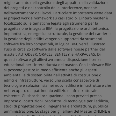
miglioramento nella gestione degli appalti, nella validazione
dei progetti e nel controllo delle interferenze, nonché
nell’avanzamento dei lavori. Particolare importanza viene data
ai project work e homework su casi studio. L'intero master è
focalizzato sulle tematiche legate agli strumenti per la
progettazione integrata BIM: la progettazione architettonica,
impiantistica, energetica, strutturale, la gestione dei cantieri e
la gestione degli edifici vengono supportati da strumenti
software fra loro compatibili, in logica BIM. Verrà illustrato
l'uso di circa 25 software dalle software house partner del
master: AUTODESK, ORACLE, BENTLEY, e HARPACEAS. Di
questi software gli allievi avranno a disposizione licenze
educational per l'intera durata del master. Con i software BIM
si possono gestire in modo efficiente anche gli aspetti
ambientali e di sostenibilità nell'attività di costruzione di
edifici e infrastrutture, verso una scelta consapevole di
tecnologie e soluzioni sia nei nuovi edifici e infrastrutture che
nel recupero del patrimonio edilizio e infrastrutturale
esistente. Gli sbocchi occupazionali sono previsti presso
imprese di costruzioni, produttori di tecnologie per l'edilizia,
studi di progettazione di ingegneria e architettura, pubblica
amministrazione. Lo stage per gli allievi del Master ONLINE è