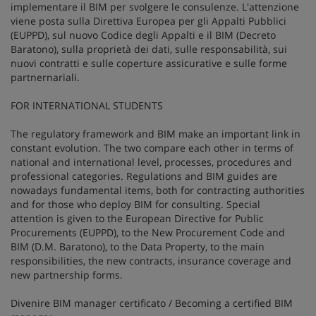
implementare il BIM per svolgere le consulenze. L'attenzione
viene posta sulla Direttiva Europea per gli Appalti Pubblici
(EUPPD), sul nuovo Codice degli Appalti e il BIM (Decreto
Baratono), sulla proprietà dei dati, sulle responsabilità, sui
nuovi contratti e sulle coperture assicurative e sulle forme
partnernariali.
FOR INTERNATIONAL STUDENTS
The regulatory framework and BIM make an important link in
constant evolution. The two compare each other in terms of
national and international level, processes, procedures and
professional categories. Regulations and BIM guides are
nowadays fundamental items, both for contracting authorities
and for those who deploy BIM for consulting. Special
attention is given to the European Directive for Public
Procurements (EUPPD), to the New Procurement Code and
BIM (D.M. Baratono), to the Data Property, to the main
responsibilities, the new contracts, insurance coverage and
new partnership forms.
Divenire BIM manager certificato / Becoming a certified BIM