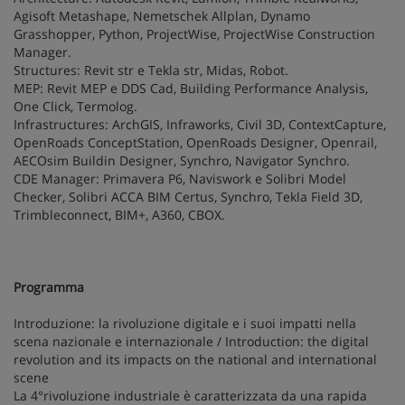
Agisoft Metashape, Nemetschek Allplan, Dynamo
Grasshopper, Python, ProjectWise, ProjectWise Construction
Manager.
Structures: Revit str e Tekla str, Midas, Robot.
MEP: Revit MEP e DDS Cad, Building Performance Analysis,
One Click, Termolog.
Infrastructures: ArchGIS, Infraworks, Civil 3D, ContextCapture,
OpenRoads ConceptStation, OpenRoads Designer, Openrail,
AECOsim Buildin Designer, Synchro, Navigator Synchro.
CDE Manager: Primavera P6, Naviswork e Solibri Model
Checker, Solibri ACCA BIM Certus, Synchro, Tekla Field 3D,
Trimbleconnect, BIM+, A360, CBOX.
Programma
Introduzione: la rivoluzione digitale e i suoi impatti nella
scena nazionale e internazionale / Introduction: the digital
revolution and its impacts on the national and international
scene
La 4°rivoluzione industriale è caratterizzata da una rapida