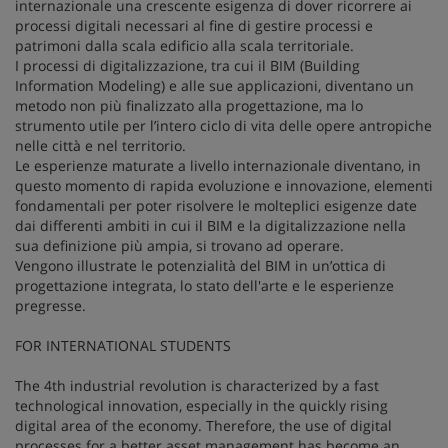
internazionale una crescente esigenza di dover ricorrere ai
processi digitali necessari al fine di gestire processi e
patrimoni dalla scala edificio alla scala territoriale.
I processi di digitalizzazione, tra cui il BIM (Building
Information Modeling) e alle sue applicazioni, diventano un
metodo non più finalizzato alla progettazione, ma lo
strumento utile per l’intero ciclo di vita delle opere antropiche
nelle città e nel territorio.
Le esperienze maturate a livello internazionale diventano, in
questo momento di rapida evoluzione e innovazione, elementi
fondamentali per poter risolvere le molteplici esigenze date
dai differenti ambiti in cui il BIM e la digitalizzazione nella
sua definizione più ampia, si trovano ad operare.
Vengono illustrate le potenzialità del BIM in un’ottica di
progettazione integrata, lo stato dell'arte e le esperienze
pregresse.
FOR INTERNATIONAL STUDENTS
The 4th industrial revolution is characterized by a fast
technological innovation, especially in the quickly rising
digital area of the economy. Therefore, the use of digital
processes for a better asset management has become an