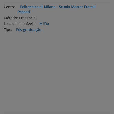
Centro:
Politecnico di Milano - Scuola Master Fratelli
Pesenti
Método:
Presencial
Locais disponíveis:
Milão
Tipo:
Pós-graduação