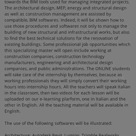
towards the BIM tools used for managing integrated projects.
The architectural design, MEP, energy and structural design
as well as construction management are assisted by
compatible, BIM softwares. Indeed, it will be shown how to
use those procedures and softwares not only to manage the
building of new structural and infrastructural works, but also
to find the best technical solutions for the renovation of
existing buildings. Some professional job opportunities which
this specializing master will open include working at
construction companies, construction technology
manufacturers, engineering and architectural design
companies, and public administrations. The ONLINE students
will take care of the internship by themselves, because as
working professionals they will simply convert their working
hours into internship hours. All the teachers will speak Italian
in the classroom, then two videos for each lesson will be
uploaded on our e-learning plarform, one in Italian and the
other in English. All the teaching material will be available in
English.
The use of the following softwares will be illustrated:
Architecture: Autodesk Revit, Lumion, Trimble Realworks,