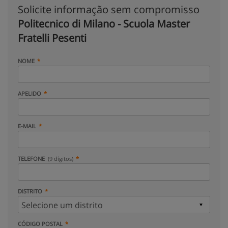
Solicite informação sem compromisso
Politecnico di Milano - Scuola Master
Fratelli Pesenti
NOME
APELIDO
E-MAIL
TELEFONE
(9 dígitos)
DISTRITO
CÓDIGO POSTAL