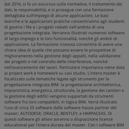
dal 2016, si fa un excursus sulla normativa, il trattamento dei
dati, le responsabilità, e si prosegue con una formazione
dettagliata sull’impiego di alcune applicazioni. Le basi
teoriche e le applicazioni pratiche consentiranno agli studenti
di gestire i file e i progetti redatti nell'ambito di una
progettazione integrata. Verranno illustrati numerosi software
di largo impiego e le loro funzionalità, nonché gli ambiti di
applicazione. La formazione ricevuta consentirà di avere una
chiara idea di quelle che possano essere le prospettive di
miglioramento nella gestione degli appalti, nella validazione
dei progetti e nel controllo delle interferenze, nonché
nell’avanzamento dei lavori. Particolare importanza viene data
ai project work e homework su casi studio. L'intero master è
focalizzato sulle tematiche legate agli strumenti per la
progettazione integrata BIM: la progettazione architettonica,
impiantistica, energetica, strutturale, la gestione dei cantieri e
la gestione degli edifici vengono supportati da strumenti
software fra loro compatibili, in logica BIM. Verrà illustrato
l'uso di circa 25 software dalle software house partner del
master: AUTODESK, ORACLE, BENTLEY, e HARPACEAS. Di
questi software gli allievi avranno a disposizione licenze
educational per l'intera durata del master. Con i software BIM