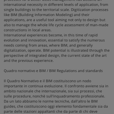
international necessity in different levels of application, from
single buildings to the territorial scale. Digitization processes
like BIM (Building Information Modeling) and their
applications, are a useful tool aiming not only to design but
also to manage the whole life cycle assessment of man-made
constructions in local areas.
International experiences become, in this time of rapid
evolution and innovation, essential to satisfy the numerous
needs coming from areas, where BIM, and generally
digitalization, operate. BIM potential is illustrated through the
perspective of integrated design, the current state of the art
and the previous experience.
Quadro normativo e BIM / BIM Regulations and standards
Il Quadro Normativo e il BIM costituiscono un nodo
importante in continua evoluzione. Il confronto avviene sia in
ambito nazionale che internazionale, sia sui processi, che
sulle procedure, nonchè sull'inquadramento professionale.
Da un lato abbiamo le norme tecniche, dall'altro le BIM
guides, che costituiscono oggi elemento fondamentale sia da
parte delle stazioni appaltanti che da parte di chi deve