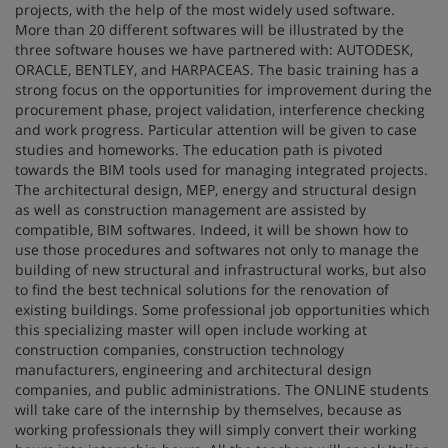
projects, with the help of the most widely used software.
More than 20 different softwares will be illustrated by the
three software houses we have partnered with: AUTODESK,
ORACLE, BENTLEY, and HARPACEAS. The basic training has a
strong focus on the opportunities for improvement during the
procurement phase, project validation, interference checking
and work progress. Particular attention will be given to case
studies and homeworks. The education path is pivoted
towards the BIM tools used for managing integrated projects.
The architectural design, MEP, energy and structural design
as well as construction management are assisted by
compatible, BIM softwares. Indeed, it will be shown how to
use those procedures and softwares not only to manage the
building of new structural and infrastructural works, but also
to find the best technical solutions for the renovation of
existing buildings. Some professional job opportunities which
this specializing master will open include working at
construction companies, construction technology
manufacturers, engineering and architectural design
companies, and public administrations. The ONLINE students
will take care of the internship by themselves, because as
working professionals they will simply convert their working