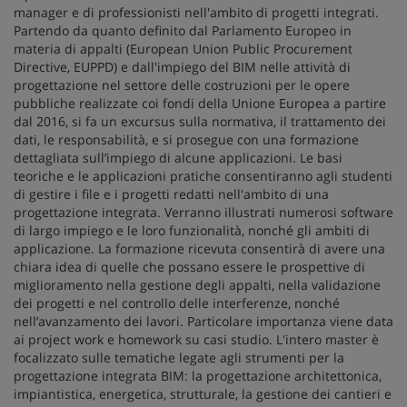
manager e di professionisti nell'ambito di progetti integrati.
Partendo da quanto definito dal Parlamento Europeo in
materia di appalti (European Union Public Procurement
Directive, EUPPD) e dall'impiego del BIM nelle attività di
progettazione nel settore delle costruzioni per le opere
pubbliche realizzate coi fondi della Unione Europea a partire
dal 2016, si fa un excursus sulla normativa, il trattamento dei
dati, le responsabilità, e si prosegue con una formazione
dettagliata sull’impiego di alcune applicazioni. Le basi
teoriche e le applicazioni pratiche consentiranno agli studenti
di gestire i file e i progetti redatti nell'ambito di una
progettazione integrata. Verranno illustrati numerosi software
di largo impiego e le loro funzionalità, nonché gli ambiti di
applicazione. La formazione ricevuta consentirà di avere una
chiara idea di quelle che possano essere le prospettive di
miglioramento nella gestione degli appalti, nella validazione
dei progetti e nel controllo delle interferenze, nonché
nell’avanzamento dei lavori. Particolare importanza viene data
ai project work e homework su casi studio. L'intero master è
focalizzato sulle tematiche legate agli strumenti per la
progettazione integrata BIM: la progettazione architettonica,
impiantistica, energetica, strutturale, la gestione dei cantieri e