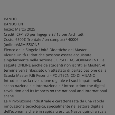
BANDO
BANDO_EN
Inizio: Marzo 2025
Crediti CFP: 30 per Ingegneri / 15 per Architetti
Costo: 6500€ (frontale / on campus) / 4000€
(online)AMMISSIONE
Elenco delle Singole Unità Didattiche del Master
Alcune Unità Didattiche possono essere acquistate
singolarmente nella sezione CORSI DI AGGIORNAMENTO e
seguite ONLINE anche da studenti non iscritti ai Master. Al
termine verrà rilasciato un attestato di partecipazione dalla
Scuola Master F.lli Pesenti – POLITECNICO DI MILANO.
Introduzione: la rivoluzione digitale e i suoi impatti nella
scena nazionale e internazionale / Introduction: the digital
revolution and its impacts on the national and international
scene
La 4°rivoluzione industriale è caratterizzata da una rapida
innovazione tecnologica, specialmente nel settore digitale
dell’economia che è in rapida crescita. Nasce quindi a scala