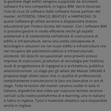
la gestione degli edifici vengono supportati da strumenti
software fra loro compatibili, in logica BIM. Verrà illustrato
l'uso di circa 25 software dalle software house partner del
master: AUTODESK, ORACLE, BENTLEY, e HARPACEAS. Di
questi software gli allievi avranno a disposizione licenze
educational per l'intera durata del master. Con i software BIM
si possono gestire in modo efficiente anche gli aspetti
ambientali e di sostenibilità nell'attività di costruzione di
edifici e infrastrutture, verso una scelta consapevole di
tecnologie e soluzioni sia nei nuovi edifici e infrastrutture che
nel recupero del patrimonio edilizio e infrastrutturale
esistente. Gli sbocchi occupazionali sono previsti presso
imprese di costruzioni, produttori di tecnologie per l'edilizia,
studi di progettazione di ingegneria e architettura, pubblica
amministrazione. Lo stage per gli allievi del Master ONLINE è
proposto dagli allievi stessi che, in qualità di professionisti,
semplicemente tramuteranno le loro ore lavorative in ore di
stage. Tutte le lezioni del master saranno svolte in aula in
italiano, dopodiché due video per ciascuna lezione saranno
caricati sulla nostra piattaforma di e-learning, uno in italiano
e l'altro in inglese. Tutto il materiale didattico sarà disponibile
anche in inglese.