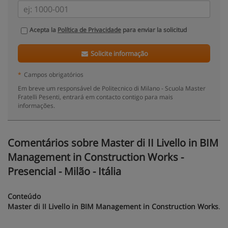
Acepta la
Política de Privacidade
para enviar la solicitud
Solicite informação
*
Campos obrigatórios
Em breve um responsável de Politecnico di Milano - Scuola Master
Fratelli Pesenti, entrará em contacto contigo para mais
informações.
Comentários sobre Master di II Livello in BIM
Management in Construction Works -
Presencial - Milão - Itália
Conteúdo
Master di II Livello in BIM Management in Construction Works
.