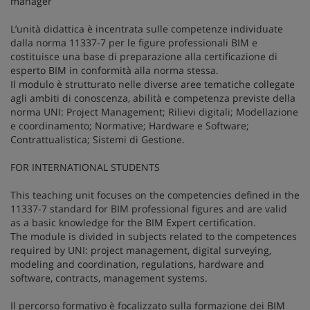
manager
L’unità didattica è incentrata sulle competenze individuate
dalla norma 11337-7 per le figure professionali BIM e
costituisce una base di preparazione alla certificazione di
esperto BIM in conformità alla norma stessa.
Il modulo è strutturato nelle diverse aree tematiche collegate
agli ambiti di conoscenza, abilità e competenza previste della
norma UNI: Project Management; Rilievi digitali; Modellazione
e coordinamento; Normative; Hardware e Software;
Contrattualistica; Sistemi di Gestione.
FOR INTERNATIONAL STUDENTS
This teaching unit focuses on the competencies defined in the
11337-7 standard for BIM professional figures and are valid
as a basic knowledge for the BIM Expert certification.
The module is divided in subjects related to the competences
required by UNI: project management, digital surveying,
modeling and coordination, regulations, hardware and
software, contracts, management systems.
Il percorso formativo è focalizzato sulla formazione dei BIM