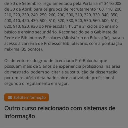
de 30 de Setembro, regulamentado pela Portaria nº 344/2008
de 30 de Abril) para os grupos de recrutamento 100, 110, 200,
210, 220, 230, 240, 250, 260, 290, 300, 310, 320, 330, 340, 350,
400, 410, 420, 430, 500, 510, 520, 530, 540, 550, 560, 600, 610,
620, 910, 920, 930 do Pré-escolar, 1º, 2º e 3º ciclos do ensino
básico e ensino secundário. Reconhecido pelo Gabinete da
Rede de Bibliotecas Escolares (Ministério da Educação), para o
acesso à carreira de Professor Bibliotecário, com a pontuação
máxima (35 pontos).
Os detentores do grau de licenciado Pré-Bolonha que
possuam mais de 5 anos de experiência profissional na área
do mestrado, podem solicitar a substituição da dissertação
por um relatório detalhado sobre a atividade profissional
segundo o regulamento em vigor.
Solicite informação
Outro curso relacionado com sistemas de
informação