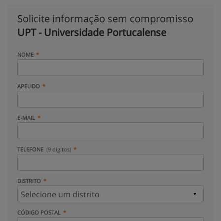
Solicite informação sem compromisso
UPT - Universidade Portucalense
NOME
APELIDO
E-MAIL
TELEFONE
(9 dígitos)
DISTRITO
CÓDIGO POSTAL