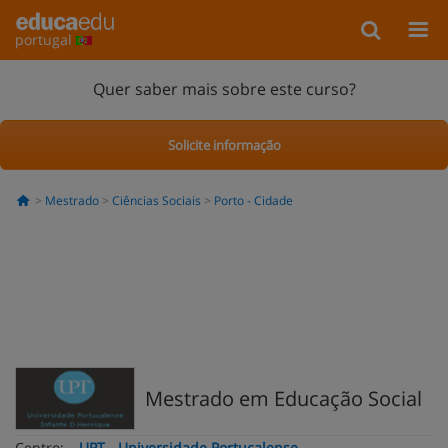
portugal
Quer saber mais sobre este curso?
Solicite informação
Mestrado
Ciências Sociais
Porto - Cidade
Mestrado em Educação Social
Centro:
UPT - Universidade Portucalense