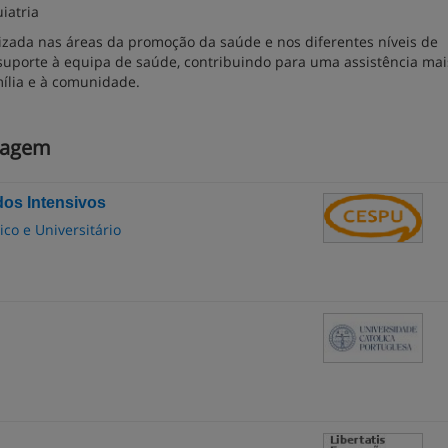
iatria
izada nas áreas da promoção da saúde e nos diferentes níveis de
uporte à equipa de saúde, contribuindo para uma assistência mai
mília e à comunidade.
magem
os Intensivos
co e Universitário