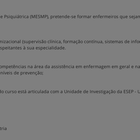
Psiquiátrica (MESMP), pretende-se formar enfermeiros que seja
izacional (supervisão clínica, formação contínua, sistemas de inf
speitantes à sua especialidade.
 competências na área da assistência em enfermagem em geral e n
 níveis de prevenção;
do curso está articulada com a Unidade de Investigação da ESEP -
ria