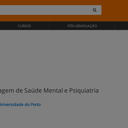
CURSOS
PÓS-GRADUAÇÃO
gem de Saúde Mental e Psiquiatria
niversidade do Porto