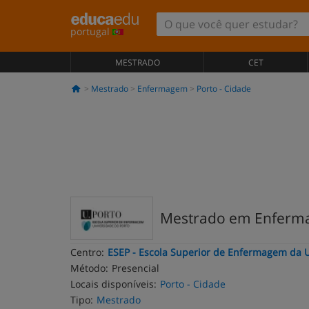
portugal
MESTRADO
CET
Mestrado
Enfermagem
Porto - Cidade
Mestrado em Enferma
Centro:
ESEP - Escola Superior de Enfermagem da U
Método:
Presencial
Locais disponíveis:
Porto - Cidade
Tipo:
Mestrado