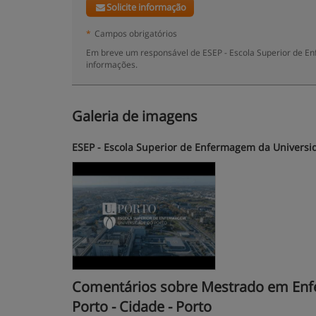
Solicite informação
*
Campos obrigatórios
Em breve um responsável de ESEP - Escola Superior de En
informações.
Galeria de imagens
ESEP - Escola Superior de Enfermagem da Universi
Comentários sobre Mestrado em Enfer
Porto - Cidade - Porto