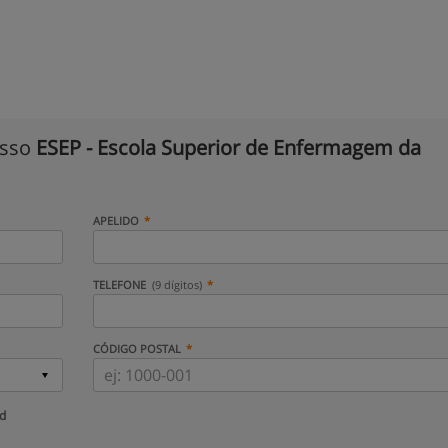
isso
ESEP - Escola Superior de Enfermagem da
APELIDO
TELEFONE
(9 dígitos)
CÓDIGO POSTAL
ud