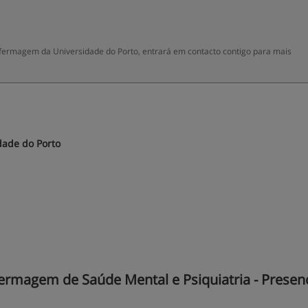
fermagem da Universidade do Porto, entrará em contacto contigo para mais
dade do Porto
magem de Saúde Mental e Psiquiatria - Presenci