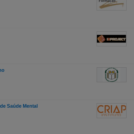
ho
de Saúde Mental