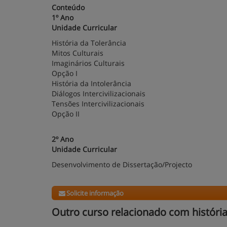
Conteúdo
1º Ano
Unidade Curricular
História da Tolerância
Mitos Culturais
Imaginários Culturais
Opção I
História da Intolerância
Diálogos Intercivilizacionais
Tensões Intercivilizacionais
Opção II
2º Ano
Unidade Curricular
Desenvolvimento de Dissertação/Projecto
Solicite informação
Outro curso relacionado com históri