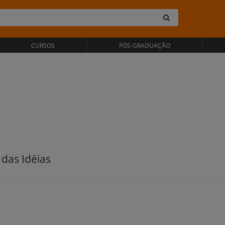
CURSOS
PÓS-GRADUAÇÃO
das Idéias