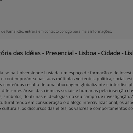
 de Famalicão, entrará em contacto contigo para mais informações.
a das Idéias - Presencial - Lisboa - Cidade - Li
ria-se na Universidade Lusíada um espaço de formação e de invest
 contemporânea nas suas múltiplas vertentes, política, social, est
ersos conteúdos resulta de uma abordagem globalizante e interdiscipl
de diferentes áreas das ciências sociais e humanas pela inserção da
s, símbolos, doutrinas e ideologias no seu campo de investigação. 
cultural tendo em consideração o diálogo intercivilizacional, os asp
 culturais, os discursos das elites, os valores e comportamentos soc