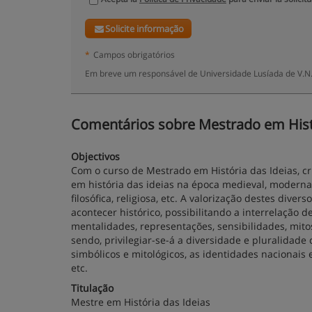
Solicite informação
*
Campos obrigatórios
Em breve um responsável de Universidade Lusíada de V.N.
Comentários sobre Mestrado em Históri
Objectivos
Com o curso de Mestrado em História das Ideias, c
em história das ideias na época medieval, moderna e
filosófica, religiosa, etc. A valorização destes div
acontecer histórico, possibilitando a interrelação 
mentalidades, representações, sensibilidades, mito
sendo, privilegiar-se-á a diversidade e pluralidade 
simbólicos e mitológicos, as identidades nacionais e
etc.
Titulação
Mestre em História das Ideias