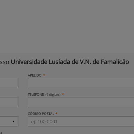
isso
Universidade Lusíada de V.N. de Famalicão
APELIDO
TELEFONE
(9 dígitos)
CÓDIGO POSTAL
ud