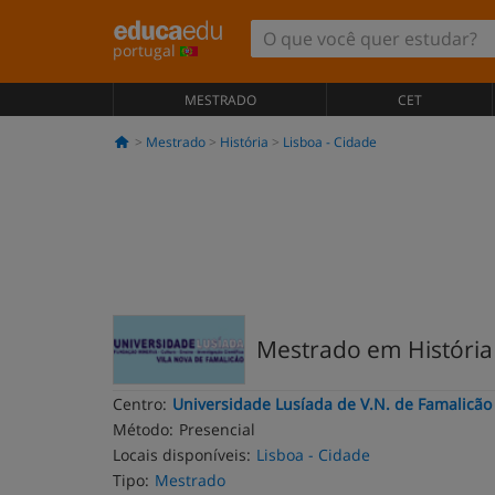
portugal
MESTRADO
CET
Mestrado
História
Lisboa - Cidade
Mestrado em História 
Centro:
Universidade Lusíada de V.N. de Famalicão
Método:
Presencial
Locais disponíveis:
Lisboa - Cidade
Tipo:
Mestrado