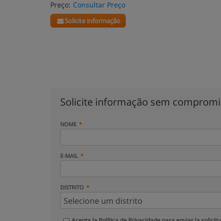
Preço:
Consultar Preço
Solicite informação
Solicite informação sem comprom
NOME
E-MAIL
DISTRITO
Acepta la
Política de Privacidade
para enviar la solicit