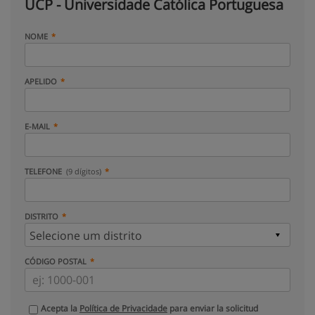
UCP - Universidade Católica Portuguesa
NOME
APELIDO
E-MAIL
TELEFONE
(9 dígitos)
DISTRITO
CÓDIGO POSTAL
Acepta la
Política de Privacidade
para enviar la solicitud