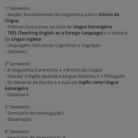
1º Semestre:
- Noções Fundamentais de Linguística para o
Ensino da
Língua
- Práticas Discursivas na Aula de
Língua Estrangeira
-
TEFL (Teaching English as a Foreign Language)
e a História
da
Língua Inglesa
- Linguagem, Estruturas Cognitivas e Cognição
- Optativa I
2º Semestre:
- A Linguística Contrastiva e o Ensino da Língua
- Estudar o Inglês quando a Língua Materna é o Português
- Os Géneros de Escrita e a Aula de
Inglês como Língua
Estrangeira
- Optativa II
3º Semestre:
- Seminário de Investigação I
- Dissertação
4º Semestre:
- Seminário de Investigação II