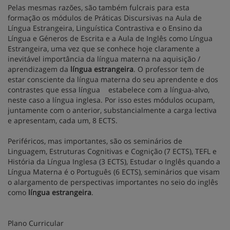
Pelas mesmas razões, são também fulcrais para esta
formação os módulos de Práticas Discursivas na Aula de
Língua Estrangeira, Linguística Contrastiva e o Ensino da
Língua e Géneros de Escrita e a Aula de Inglês como Língua
Estrangeira, uma vez que se conhece hoje claramente a
inevitável importância da língua materna na aquisição /
aprendizagem da
língua estrangeira
. O professor tem de
estar consciente da língua materna do seu aprendente e dos
contrastes que essa língua estabelece com a língua-alvo,
neste caso a língua inglesa. Por isso estes módulos ocupam,
juntamente com o anterior, substancialmente a carga lectiva
e apresentam, cada um, 8 ECTS.
Periféricos, mas importantes, são os seminários de
Linguagem, Estruturas Cognitivas e Cognição (7 ECTS), TEFL e
História da Língua Inglesa (3 ECTS), Estudar o Inglês quando a
Língua Materna é o Português (6 ECTS), seminários que visam
o alargamento de perspectivas importantes no seio do inglês
como
língua estrangeira
.
Plano Curricular