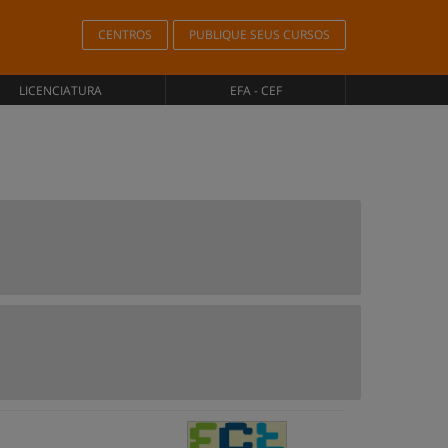
CENTROS
PUBLIQUE SEUS CURSOS
LICENCIATURA
EFA - CEF