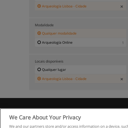
Arqueología Lisboa - Cidade
Modalidade
Qualquer modalidade
Arqueología Online
1
Locais disponíveis
Qualquer lugar
Arqueología Lisboa - Cidade
R
We Care About Your Privacy
We and our partners store and/or access information on a device, such