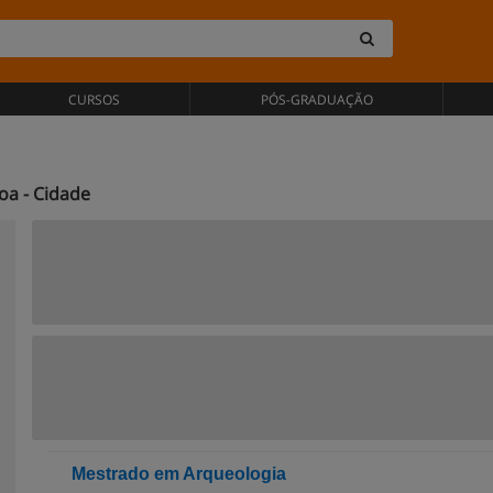
CURSOS
PÓS-GRADUAÇÃO
oa - Cidade
Mestrado em Arqueologia