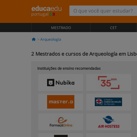
portugal
MESTRADO
CET
Arqueología
2
Mestrados e cursos de Arqueología em Lisb
Instituições de ensino recomendadas