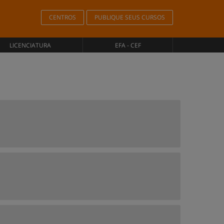
CENTROS
PUBLIQUE SEUS CURSOS
LICENCIATURA
EFA - CEF