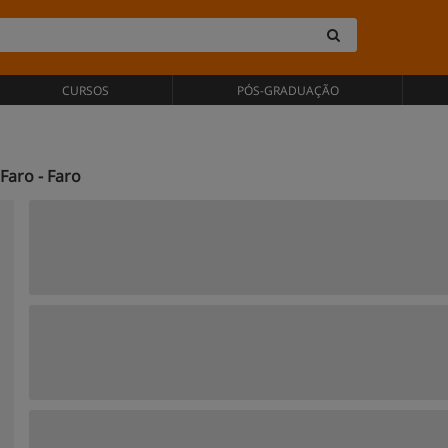
CURSOS
PÓS-GRADUAÇÃO
Faro - Faro