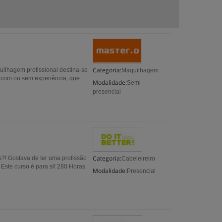
Categoria:
ilhagem profissional destina-se
Maquilhagem
l, com ou sem experiência, que
Modalidade:
Semi-
presencial
Categoria:
s?! Gostava de ter uma profissão
Cabeleireiro
Este curso é para si! 280 Horas
Modalidade:
Presencial