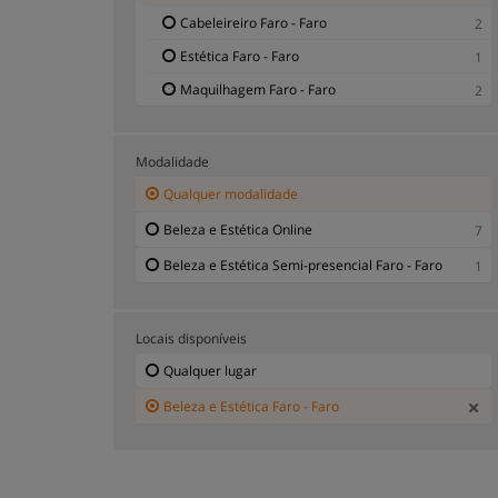
Cabeleireiro Faro - Faro
2
Estética Faro - Faro
1
Maquilhagem Faro - Faro
2
Modalidade
Qualquer modalidade
Beleza e Estética Online
7
Beleza e Estética Semi-presencial Faro - Faro
1
Locais disponíveis
Qualquer lugar
Beleza e Estética Faro - Faro