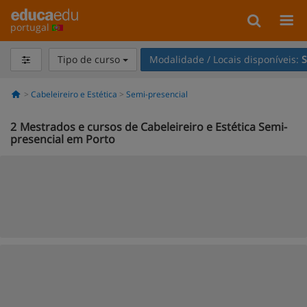
portugal
Tipo de curso
Modalidade / Locais disponíveis:
S
Cabeleireiro e Estética
Semi-presencial
2
Mestrados e cursos de Cabeleireiro e Estética Semi-
presencial em Porto