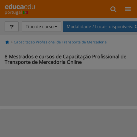
portugal
Tipo de curso
Modalidade / Locais disponíveis:
O
Capacitação Profissional de Transporte de Mercadoria
8
Mestrados e cursos de Capacitação Profissional de
Transporte de Mercadoria Online