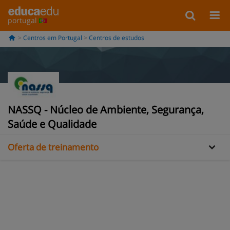
portugal
Centros em Portugal
Centros de estudos
NASSQ - Núcleo de Ambiente, Segurança,
Informação
Saúde e Qualidade
Oferta de treinamento