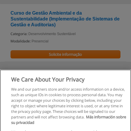
Curso de Gestão Ambiental e da
Sustentabilidade (Implementação de Sistemas de
Gestão e Auditorias)
Categoria:
Desenvolvimento Sustentável
Modalidade:
Presencial
Solicite informação
We Care About Your Privacy
We and our partners store and/or access information on a device,
such as unique IDs in cookies to process personal data. You may
accept or manage your choices by clicking below, including your
right to object where legitimate interest is used, or at any time in
the privacy policy page. These choices will be signaled to our
partners and will not affect browsing data.
Más información sobre
su privacidad