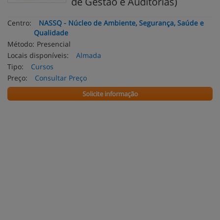
de Gestão e Auditorias)
Centro:
NASSQ - Núcleo de Ambiente, Segurança, Saúde e
Qualidade
Método:
Presencial
Locais disponíveis:
Almada
Tipo:
Cursos
Preço:
Consultar Preço
Solicite informação