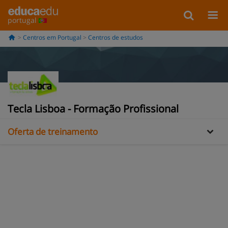
portugal
Centros em Portugal
Centros de estudos
Informação
Galería
Tecla Lisboa - Formação Profissional
Oferta de treinamento