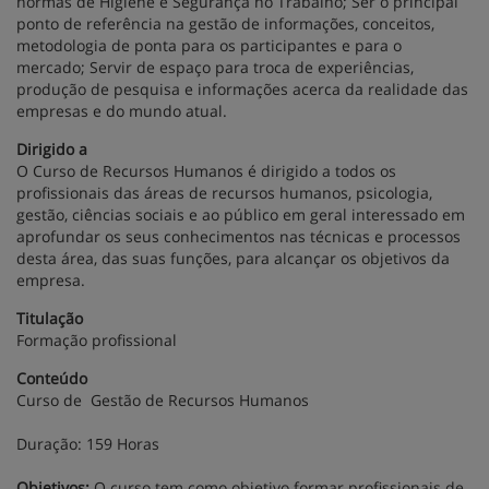
normas de Higiene e Segurança no Trabalho; Ser o principal
ponto de referência na gestão de informações, conceitos,
metodologia de ponta para os participantes e para o
mercado; Servir de espaço para troca de experiências,
produção de pesquisa e informações acerca da realidade das
empresas e do mundo atual.
Dirigido a
O Curso de Recursos Humanos é dirigido a todos os
profissionais das áreas de recursos humanos, psicologia,
gestão, ciências sociais e ao público em geral interessado em
aprofundar os seus conhecimentos nas técnicas e processos
desta área, das suas funções, para alcançar os objetivos da
empresa.
Titulação
Formação profissional
Conteúdo
Curso de Gestão de Recursos Humanos
Duração:
159 Horas
Objetivos:
O curso tem como objetivo formar profissionais de