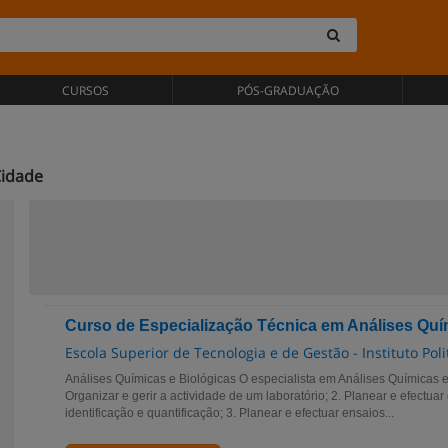
CURSOS
PÓS-GRADUAÇÃO
Cidade
Curso de Especialização Técnica em Análises Quí
Escola Superior de Tecnologia e de Gestão - Instituto Pol
Análises Químicas e Biológicas O especialista em Análises Químicas e
Organizar e gerir a actividade de um laboratório; 2. Planear e efectua
identificação e quantificação; 3. Planear e efectuar ensaios...