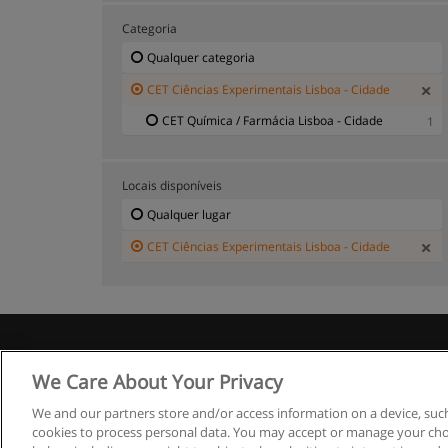
Categoria
Qualquer categoria
CET Ciências Experimentais Lisboa - Cidade
CET Química / Farmácia Lisboa - Cidade
1
Locais disponíveis
Qualquer lugar
CET Ciências Experimentais Lisboa - Cidade
R
We Care About Your Privacy
We and our partners store and/or access information on a device, such
cookies to process personal data. You may accept or manage your choi