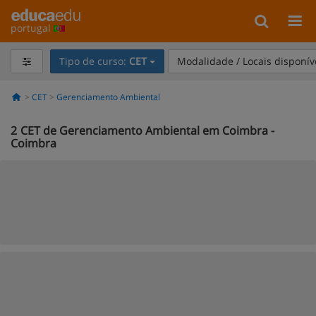
portugal
Tipo de curso:
CET
Modalidade / Locais disponív
CET
Gerenciamento Ambiental
2
CET de Gerenciamento Ambiental em Coimbra -
Coimbra