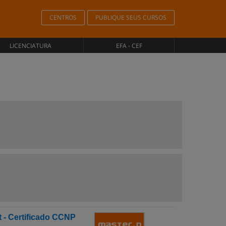
CENTROS
PUBLIQUE SEUS CURSOS
LICENCIATURA
EFA - CEF
t - Certificado CCNP