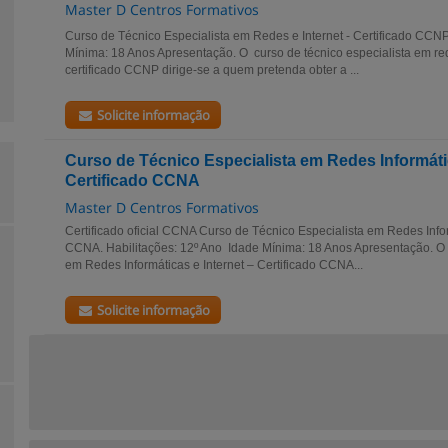
Master D Centros Formativos
Curso de Técnico Especialista em Redes e Internet - Certificado CCNP
Mínima: 18 Anos Apresentação. O curso de técnico especialista em red
certificado CCNP dirige-se a quem pretenda obter a ...
Solicite informação
Curso de Técnico Especialista em Redes Informátic
Certificado CCNA
Master D Centros Formativos
Certificado oficial CCNA Curso de Técnico Especialista em Redes Inform
CCNA. Habilitações: 12º Ano Idade Mínima: 18 Anos Apresentação. O 
em Redes Informáticas e Internet – Certificado CCNA...
Solicite informação