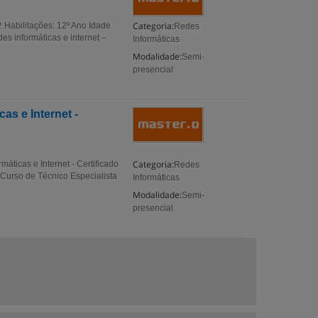
Categoria:
. Habilitações: 12º Ano Idade
Redes
es informáticas e internet –
Informáticas
Modalidade:
Semi-
presencial
as e Internet -
Categoria:
áticas e Internet - Certificado
Redes
Curso de Técnico Especialista
Informáticas
Modalidade:
Semi-
presencial