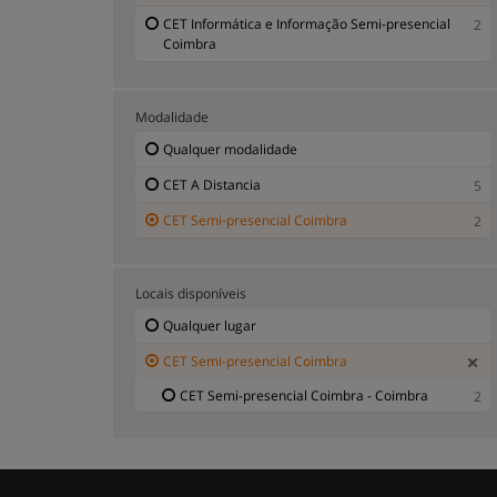
CET Informática e Informação Semi-presencial
2
Coimbra
Modalidade
Qualquer modalidade
CET A Distancia
5
CET Semi-presencial Coimbra
2
Locais disponíveis
Qualquer lugar
CET Semi-presencial Coimbra
CET Semi-presencial Coimbra - Coimbra
2