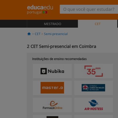
portugal
MESTRADO
CET
CET
Semi-presencial
2
CET Semi-presencial em Coimbra
Instituições de ensino recomendadas