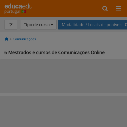
portugal
Tipo de curso
Modalidade / Locais disponíveis:
O
Comunicações
6
Mestrados e cursos de Comunicações Online