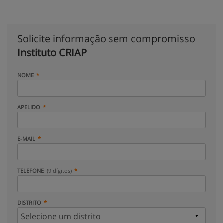
Solicite informação sem compromisso
Instituto CRIAP
NOME
APELIDO
E-MAIL
TELEFONE
(9 dígitos)
DISTRITO