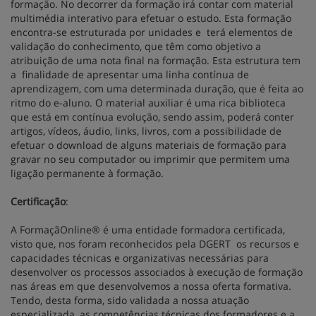
formação. No decorrer da formação irá contar com material
multimédia interativo para efetuar o estudo. Esta formação
encontra-se estruturada por unidades e terá elementos de
validação do conhecimento, que têm como objetivo a
atribuição de uma nota final na formação. Esta estrutura tem
a finalidade de apresentar uma linha contínua de
aprendizagem, com uma determinada duração, que é feita ao
ritmo do e-aluno. O material auxiliar é uma rica biblioteca
que está em contínua evolução, sendo assim, poderá conter
artigos, vídeos, áudio, links, livros, com a possibilidade de
efetuar o download de alguns materiais de formação para
gravar no seu computador ou imprimir que permitem uma
ligação permanente à formação.
Certificação
:
A FormaçãOnline® é uma entidade formadora certificada,
visto que, nos foram reconhecidos pela DGERT os recursos e
capacidades técnicas e organizativas necessárias para
desenvolver os processos associados à execução de formação
nas áreas em que desenvolvemos a nossa oferta formativa.
Tendo, desta forma, sido validada a nossa atuação
especializada, as competências técnicas dos formadores e a