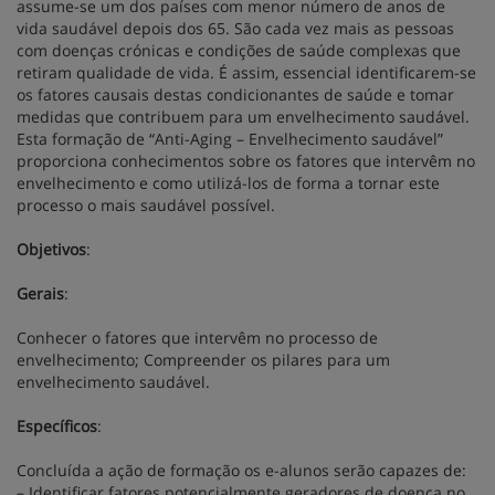
assume-se um dos países com menor número de anos de
vida saudável depois dos 65. São cada vez mais as pessoas
com doenças crónicas e condições de saúde complexas que
retiram qualidade de vida. É assim, essencial identificarem-se
os fatores causais destas condicionantes de saúde e tomar
medidas que contribuem para um envelhecimento saudável.
Esta formação de “Anti-Aging – Envelhecimento saudável”
proporciona conhecimentos sobre os fatores que intervêm no
envelhecimento e como utilizá-los de forma a tornar este
processo o mais saudável possível.
Objetivos
:
Gerais
:
Conhecer o fatores que intervêm no processo de
envelhecimento; Compreender os pilares para um
envelhecimento saudável.
Específicos
:
Concluída a ação de formação os e-alunos serão capazes de:
– Identificar fatores potencialmente geradores de doença no