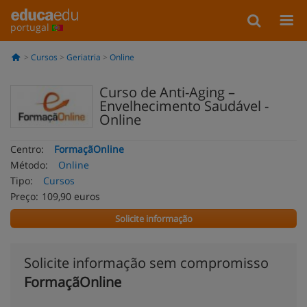
portugal
Cursos
Geriatria
Online
Curso de Anti-Aging –
Envelhecimento Saudável -
Online
Centro:
FormaçãOnline
Método:
Online
Tipo:
Cursos
Preço:
109,90 euros
Solicite informação
Solicite informação sem compromisso
FormaçãOnline