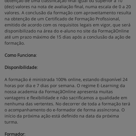
obtenção de uma classificação final igual ou superior a 10
(dez) valores na nota de avaliação final, numa escala de 0 a 20
valores. A conclusão da formação com aproveitamento resulta
na obtenção de um Certificado de Formação Profissional,
emitido de acordo com os requisitos legais em vigor, que será
disponibilizado na área do e-aluno no site da FormaçãOnline
até um prazo máximo de 15 dias após a conclusão da ação de
formação.
Como Funciona
:
Disponibilidade
:
A formação é ministrada 100% online, estando disponível 24
horas por dia e 7 dias por semana. O regime E-Learning da
nossa academia da FormaçãOnline apresenta muitas
vantagens e flexibilidade e não sacrificamos a qualidade em
nenhuma das vertentes. No decorrer de toda a formação terá
o acompanhamento do e-formador de forma assíncrona. O
início da próxima ação está definido na data da próxima
turma.
Formador
: