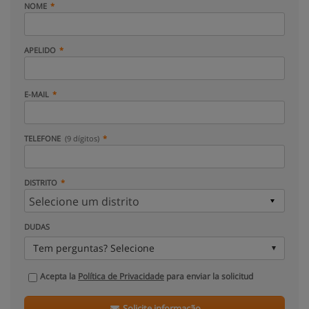
NOME
APELIDO
E-MAIL
TELEFONE
(9 dígitos)
DISTRITO
DUDAS
Tem perguntas? Selecione
Acepta la
Política de Privacidade
para enviar la solicitud
Solicite informação