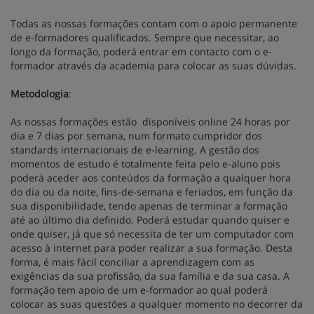
Todas as nossas formações contam com o apoio permanente
de e-formadores qualificados. Sempre que necessitar, ao
longo da formação, poderá entrar em contacto com o e-
formador através da academia para colocar as suas dúvidas.
Metodologia
:
As nossas formações estão disponíveis online 24 horas por
dia e 7 dias por semana, num formato cumpridor dos
standards internacionais de e-learning. A gestão dos
momentos de estudo é totalmente feita pelo e-aluno pois
poderá aceder aos conteúdos da formação a qualquer hora
do dia ou da noite, fins-de-semana e feriados, em função da
sua disponibilidade, tendo apenas de terminar a formação
até ao último dia definido. Poderá estudar quando quiser e
onde quiser, já que só necessita de ter um computador com
acesso à internet para poder realizar a sua formação. Desta
forma, é mais fácil conciliar a aprendizagem com as
exigências da sua profissão, da sua família e da sua casa. A
formação tem apoio de um e-formador ao qual poderá
colocar as suas questões a qualquer momento no decorrer da