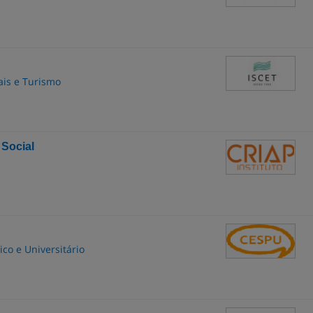
ais e Turismo
 Social
co e Universitário