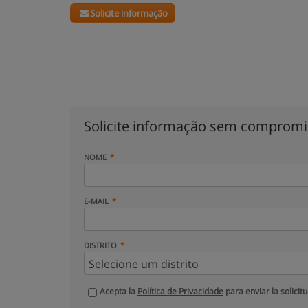
Solicite informação
Solicite informação sem comprom
NOME
E-MAIL
DISTRITO
Acepta la
Política de Privacidade
para enviar la solicit