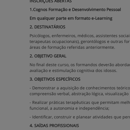
INSCRIÇÕES ABERTAS
1.Cognos Formação e Desenvolvimento Pessoal
Em qualquer parte em formato e-Learning
2. DESTINATÁRIOS
Psicólogos, enfermeiros, médicos, assistentes sociai
terapeutas ocupacionais), gerontólogos e outras f
áreas de formação referidas anteriormente.
2. OBJETIVO GERAL
No final deste curso, os formandos deverão aborda
avaliação e estimulação cognitiva dos idosos.
3. OBJETIVOS ESPECÍFICOS
- Demonstrar a aquisição de conhecimentos teóricos
compreensão verbal, abstração lógica, visualização
- Realizar práticas terapêuticas que permitam mel
funcional, a autonomia e independência;
- Identificar, construir e planear atividades que p
4. SAÍDAS PROFISSIONAIS