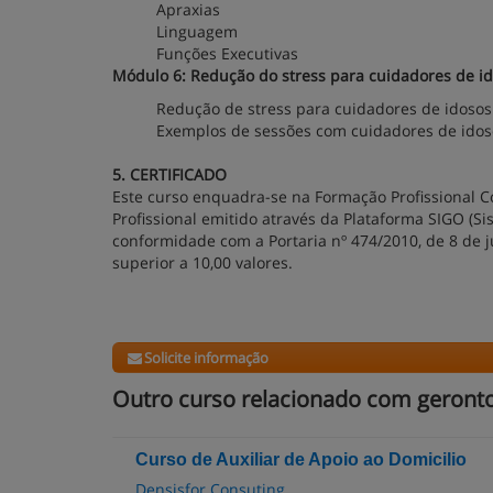
Apraxias
Linguagem
Funções Executivas
Módulo 6: Redução do stress para cuidadores de i
Redução de stress para cuidadores de idoso
Exemplos de sessões com cuidadores de ido
5. CERTIFICADO
Este curso enquadra-se na Formação Profissional Co
Profissional emitido através da Plataforma SIGO (S
conformidade com a Portaria nº 474/2010, de 8 de ju
superior a 10,00 valores.
Solicite informação
Outro curso relacionado com geronto
Curso de Auxiliar de Apoio ao Domicilio
Densisfor Consuting