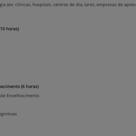
a (ex: clínicas, hospitais, centros de dia, lares, empresas de apoio
(10 horas)
hecimento (6 horas)
o de Envelhecimento
gnitivas