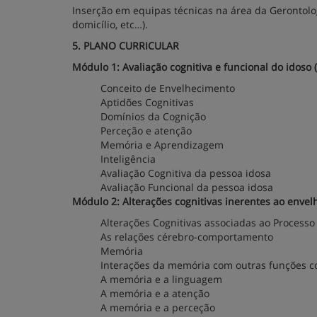
Inserção em equipas técnicas na área da Gerontologi
domicílio, etc…).
5. PLANO CURRICULAR
Módulo 1: Avaliação cognitiva e funcional do idoso 
Conceito de Envelhecimento
Aptidões Cognitivas
Domínios da Cognição
Perceção e atenção
Memória e Aprendizagem
Inteligência
Avaliação Cognitiva da pessoa idosa
Avaliação Funcional da pessoa idosa
Módulo 2: Alterações cognitivas inerentes ao envel
Alterações Cognitivas associadas ao Process
As relações cérebro-comportamento
Memória
Interações da memória com outras funções co
A memória e a linguagem
A memória e a atenção
A memória e a perceção