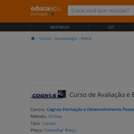
portugal
MESTRADO
CET
Cursos
Gerontologia
Online
Curso de Avaliação e 
Centro:
Cognos-Formação e Desenvolvimento Pesso
Método:
Online
Tipo:
Cursos
Preço:
Consultar Preço