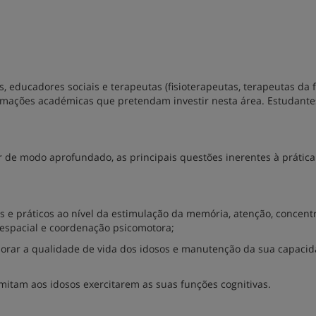
s, educadores sociais e terapeutas (fisioterapeutas, terapeutas da f
ormações académicas que pretendam investir nesta área. Estudante
r de modo aprofundado, as principais questões inerentes à prática
 e práticos ao nível da estimulação da memória, atenção, concent
 espacial e coordenação psicomotora;
horar a qualidade de vida dos idosos e manutenção da sua capaci
ermitam aos idosos exercitarem as suas funções cognitivas.