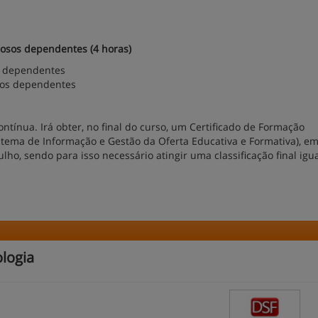
dosos dependentes (4 horas)
s dependentes
sos dependentes
ntínua. Irá obter, no final do curso, um Certificado de Formação
istema de Informação e Gestão da Oferta Educativa e Formativa), e
lho, sendo para isso necessário atingir uma classificação final igu
logia