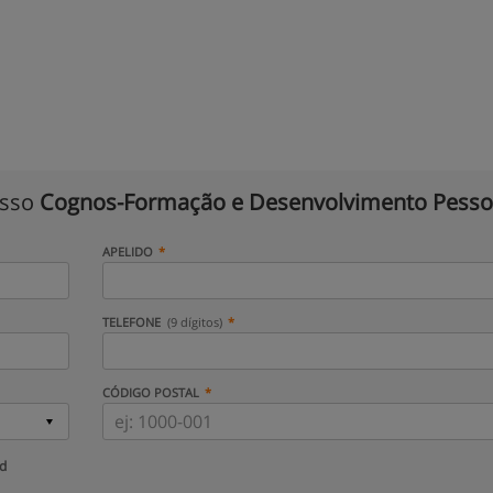
isso
Cognos-Formação e Desenvolvimento Pesso
APELIDO
TELEFONE
(9 dígitos)
CÓDIGO POSTAL
ud