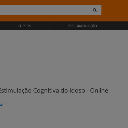
CURSOS
PÓS-GRADUAÇÃO
Estimulação Cognitiva do Idoso - Online
al