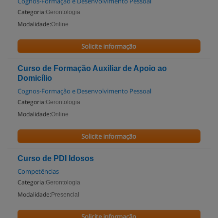
Cognos-Formação e Desenvolvimento Pessoal
Categoria:
Gerontologia
Modalidade:
Online
Solicite informação
Curso de Formação Auxiliar de Apoio ao
Domicílio
Cognos-Formação e Desenvolvimento Pessoal
Categoria:
Gerontologia
Modalidade:
Online
Solicite informação
Curso de PDI Idosos
Competências
Categoria:
Gerontologia
Modalidade:
Presencial
Solicite informação