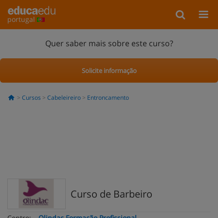
portugal
Quer saber mais sobre este curso?
Solicite informação
Cursos
Cabeleireiro
Entroncamento
Curso de Barbeiro
Centro:
Olindac Formação Profissional