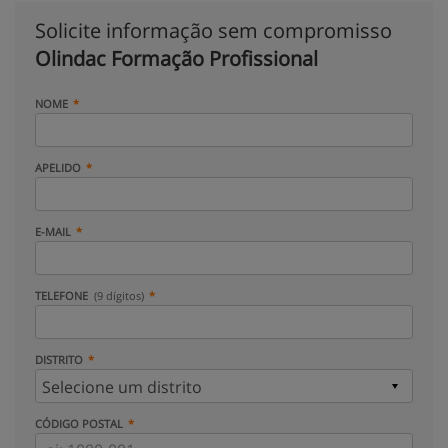
Solicite informação sem compromisso
Olindac Formação Profissional
NOME
APELIDO
E-MAIL
TELEFONE
(9 dígitos)
DISTRITO
CÓDIGO POSTAL